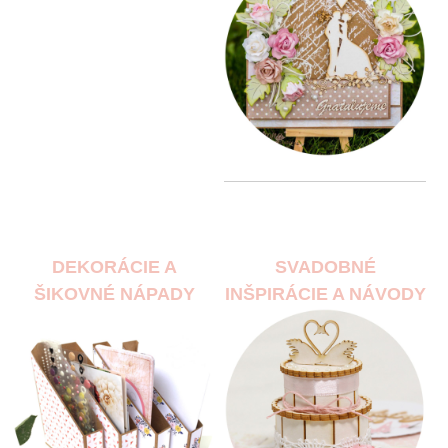
DEKORÁCIE A
SVADOBNÉ
ŠIKOVNÉ NÁPADY
INŠPIRÁCIE A NÁVODY