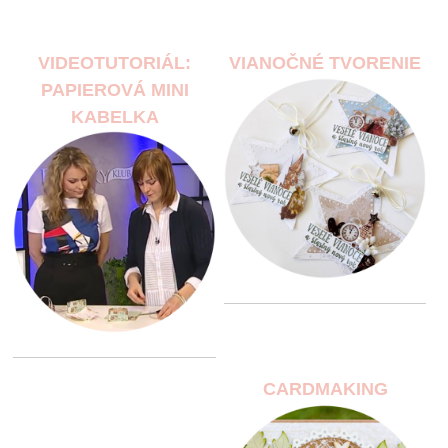
VIDEOTUTORIÁL:
VIANOČNÉ TVORENIE
PAPIEROVÁ MINI
KABELKA
CARDMAKING