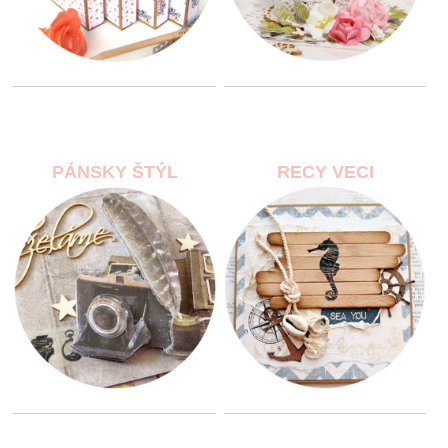
PÁNSKY ŠTÝL
RECY VECI