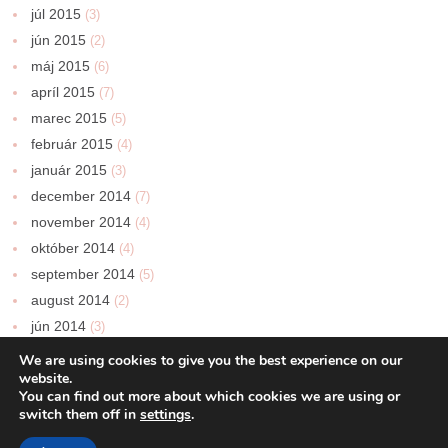
júl 2015
(3)
jún 2015
(2)
máj 2015
(6)
apríl 2015
(7)
marec 2015
(5)
február 2015
(4)
január 2015
(3)
december 2014
(7)
november 2014
(4)
október 2014
(4)
september 2014
(5)
august 2014
(2)
jún 2014
(3)
We are using cookies to give you the best experience on our
website.
You can find out more about which cookies we are using or
switch them off in
settings
.