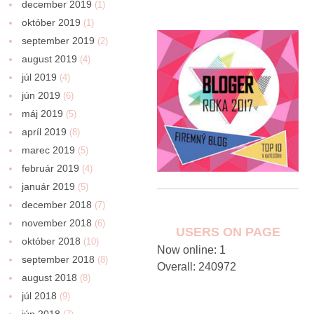
december 2019
(1)
október 2019
(1)
september 2019
(2)
august 2019
(4)
júl 2019
(4)
jún 2019
(6)
máj 2019
(5)
apríl 2019
(8)
marec 2019
(5)
február 2019
(4)
január 2019
(5)
december 2018
(7)
november 2018
(6)
USERS ON PAGE
október 2018
(10)
Now online: 1
september 2018
(8)
Overall: 240972
august 2018
(8)
júl 2018
(9)
jún 2018