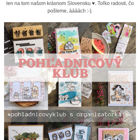
len na tom našom krásnom Slovensku ♥. Toľko radosti, čo
pošleme, áááách :-).