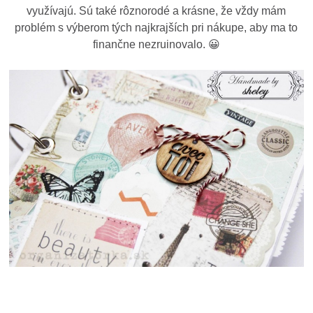
využívajú. Sú také rôznorodé a krásne, že vždy mám
problém s výberom tých najkrajších pri nákupe, aby ma to
finančne nezruinovalo. 😀