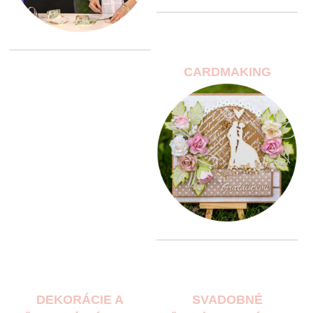
CARDMAKING
DEKORÁCIE A
SVADOBNÉ