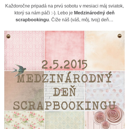
Každoročne pripadá na prvú sobotu v mesiaci máj sviatok,
ktorý sa nám páči :-). Lebo je
Medzinárodný deň
scrapbookingu
. Čiže náš (váš, môj, tvoj) deň…