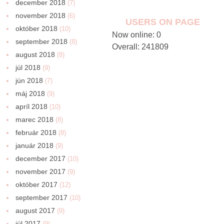
december 2018
(7)
november 2018
(6)
USERS ON PAGE
október 2018
(10)
Now online: 0
september 2018
(8)
Overall: 241809
august 2018
(8)
júl 2018
(9)
jún 2018
(7)
máj 2018
(9)
apríl 2018
(10)
marec 2018
(8)
február 2018
(8)
január 2018
(9)
december 2017
(10)
november 2017
(9)
október 2017
(12)
september 2017
(10)
august 2017
(9)
júl 2017
(9)