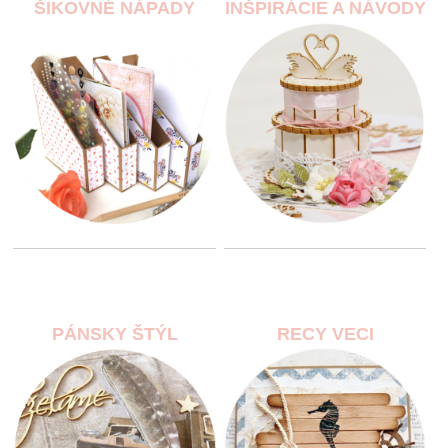
ŠIKOVNÉ NÁPADY
INŠPIRÁCIE A NÁVODY
PÁNSKY ŠTÝL
RECY VECI