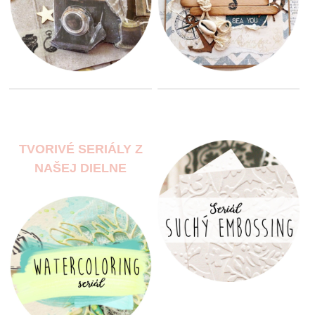
TVORIVÉ SERIÁLY Z
NAŠEJ DIELNE