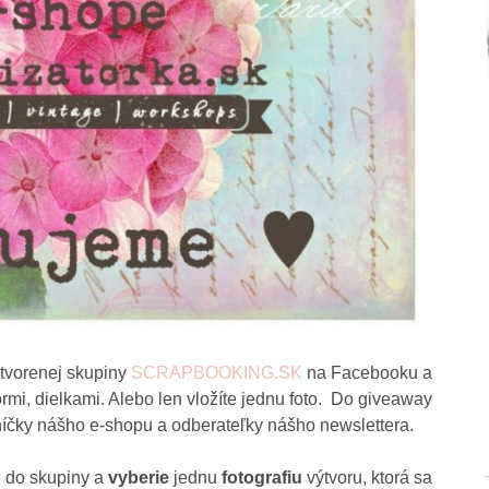
tvorenej skupiny
SCRAPBOOKING.SK
na Facebooku a
ormi, dielkami. Alebo len vložíte jednu foto. Do giveaway
íčky nášho e-shopu a odberateľky nášho newslettera.
 do skupiny a
vyberie
jednu
fotografiu
výtvoru, ktorá sa