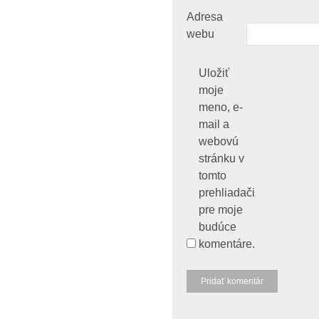
Adresa
webu
Uložiť
moje
meno, e-
mail a
webovú
stránku v
tomto
prehliadači
pre moje
budúce
komentáre.