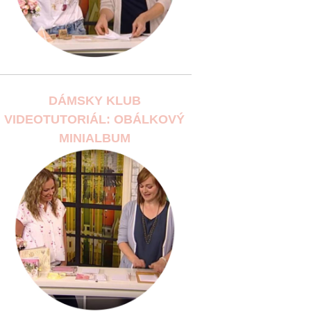
DÁMSKY KLUB
VIDEOTUTORIÁL: OBÁLKOVÝ
MINIALBUM