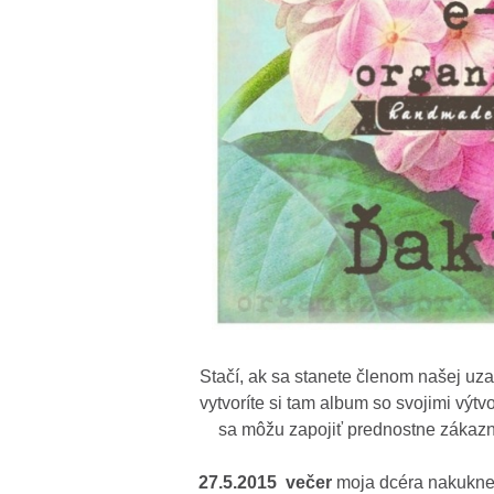
Stačí, ak sa stanete členom našej uza
vytvoríte si tam album so svojimi výtv
sa môžu zapojiť prednostne zákazn
27.5.2015 večer
moja dcéra nakukne