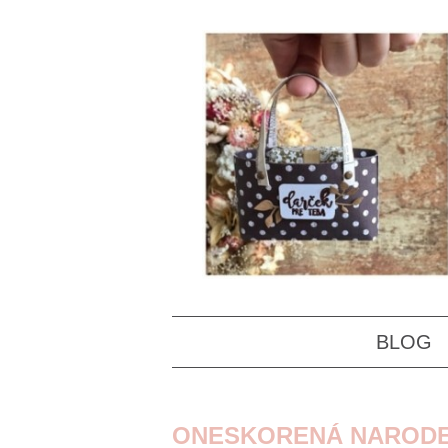
BLOG
ONESKORENÁ NARODEN