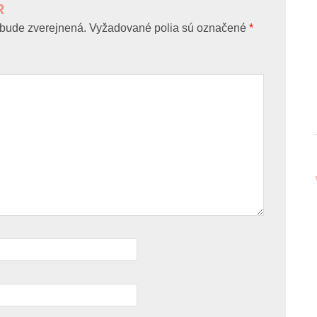
R
bude zverejnená.
Vyžadované polia sú označené
*