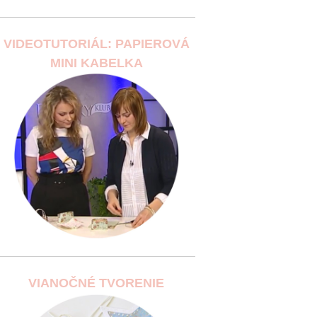
VIDEOTUTORIÁL: PAPIEROVÁ
MINI KABELKA
VIANOČNÉ TVORENIE