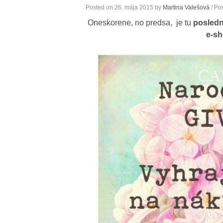
Posted on
26. mája 2015
by
Martina Valešová
/ Po
Oneskorene, no predsa, je tu
posled
e-s