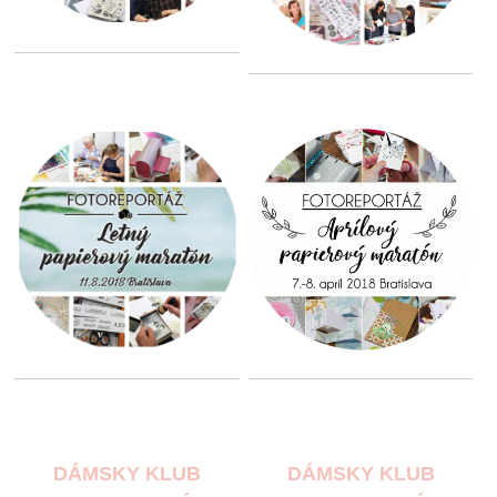
DÁMSKY KLUB
DÁMSKY KLUB