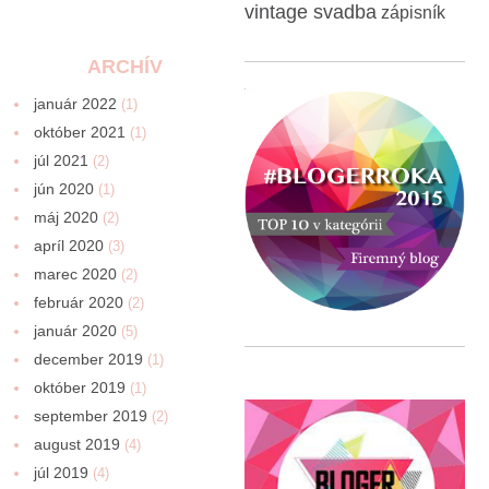
vintage svadba
zápisník
ARCHÍV
január 2022
(1)
október 2021
(1)
júl 2021
(2)
jún 2020
(1)
máj 2020
(2)
apríl 2020
(3)
marec 2020
(2)
február 2020
(2)
január 2020
(5)
december 2019
(1)
október 2019
(1)
september 2019
(2)
august 2019
(4)
júl 2019
(4)