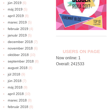
jún 2019
(6)
máj 2019
(5)
apríl 2019
(8)
marec 2019
(5)
február 2019
(4)
január 2019
(5)
december 2018
(7)
november 2018
(6)
USERS ON PAGE
október 2018
(10)
Now online: 1
september 2018
(8)
Overall: 241533
august 2018
(8)
júl 2018
(9)
jún 2018
(7)
máj 2018
(9)
apríl 2018
(10)
marec 2018
(8)
február 2018
(8)