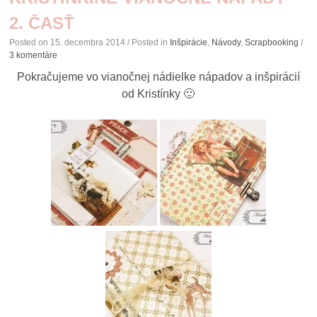
2. ČASŤ
Posted on
15. decembra 2014
/ Posted in
Inšpirácie
,
Návody
,
Scrapbooking
/
3 komentáre
Pokračujeme vo vianočnej nádielke nápadov a inšpirácií
od Kristínky 🙂