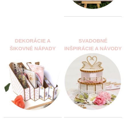
DEKORÁCIE A
SVADOBNÉ
ŠIKOVNÉ NÁPADY
INŠPIRÁCIE A NÁVODY