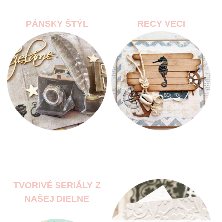
PÁNSKY ŠTÝL
RECY VECI
TVORIVÉ SERIÁLY Z
NAŠEJ DIELNE