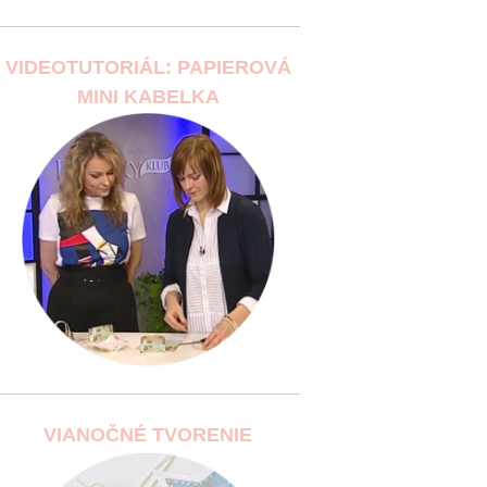
VIDEOTUTORIÁL: PAPIEROVÁ
MINI KABELKA
VIANOČNÉ TVORENIE