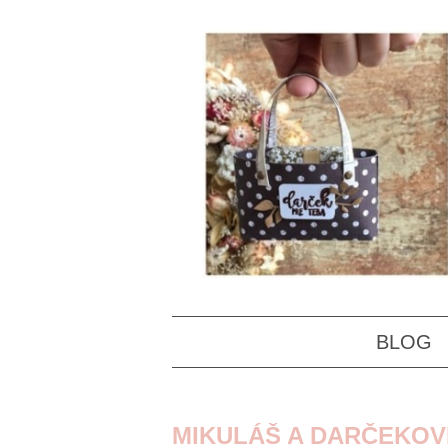
BLOG
MIKULÁŠ A DARČEKOVÉ 