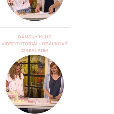
DÁMSKY KLUB
VIDEOTUTORIÁL: OBÁLKOVÝ
MINIALBUM