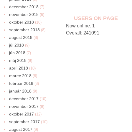
december 2018
(7)
november 2018
(6)
USERS ON PAGE
október 2018
(10)
Now online: 1
september 2018
(8)
Overall: 241091
august 2018
(8)
júl 2018
(9)
jún 2018
(7)
máj 2018
(9)
apríl 2018
(10)
marec 2018
(8)
február 2018
(8)
január 2018
(9)
december 2017
(10)
november 2017
(9)
október 2017
(12)
september 2017
(10)
august 2017
(9)