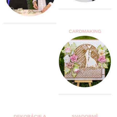
CARDMAKING
DEKORÁCIE A
SVADOBNÉ