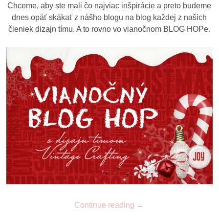
Chceme, aby ste mali čo najviac inšpirácie a preto budeme
dnes opäť skákať z nášho blogu na blog každej z našich
členiek dizajn tímu. A to rovno vo vianočnom BLOG HOPe.
Continue reading
→