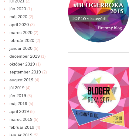
júl 2021
(2)
jún 2020
(1)
máj 2020
(2)
apríl 2020
(3)
marec 2020
(2)
február 2020
(2)
január 2020
(5)
december 2019
(1)
október 2019
(1)
september 2019
(2)
august 2019
(4)
júl 2019
(4)
jún 2019
(6)
máj 2019
(5)
apríl 2019
(8)
marec 2019
(5)
február 2019
(4)
január 2019
(5)