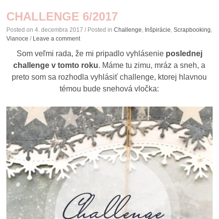
CHALLENGE 6/2017
Posted on
4. decembra 2017
/ Posted in
Challenge
,
Inšpirácie
,
Scrapbooking
,
Vianoce
/
Leave a comment
Som veľmi rada, že mi pripadlo vyhlásenie
poslednej
challenge v tomto roku
. Máme tu zimu, mráz a sneh, a
preto som sa rozhodla vyhlásiť challenge, ktorej hlavnou
témou bude snehová vločka: