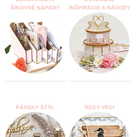
ŠIKOVNÉ NÁPADY
INŠPIRÁCIE A NÁVODY
PÁNSKY ŠTÝL
RECY VECI