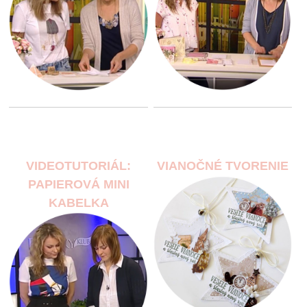
VIDEOTUTORIÁL:
VIANOČNÉ TVORENIE
PAPIEROVÁ MINI
KABELKA