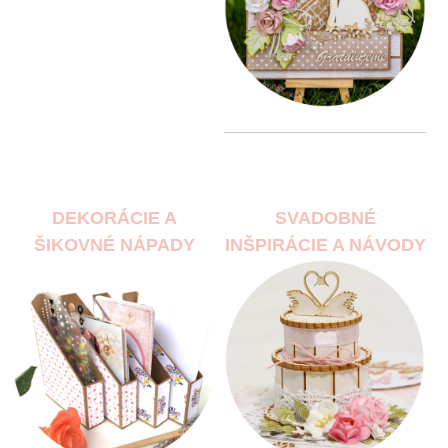
DEKORÁCIE A
SVADOBNÉ
ŠIKOVNÉ NÁPADY
INŠPIRÁCIE A NÁVODY