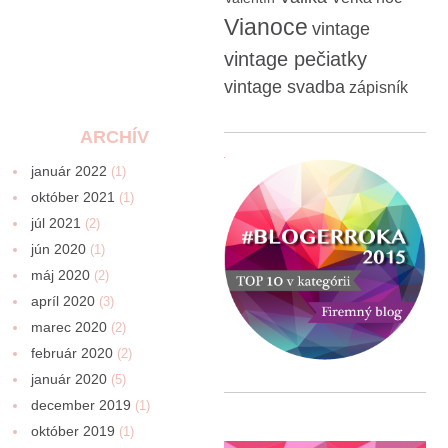
Vianoce
vintage
vintage pečiatky
vintage svadba
zápisník
ARCHÍV
január 2022
(1)
október 2021
(1)
júl 2021
(2)
jún 2020
(1)
máj 2020
(2)
apríl 2020
(3)
marec 2020
(2)
február 2020
(2)
január 2020
(5)
december 2019
(1)
október 2019
(1)