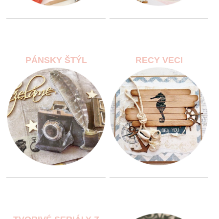
PÁNSKY ŠTÝL
RECY VECI