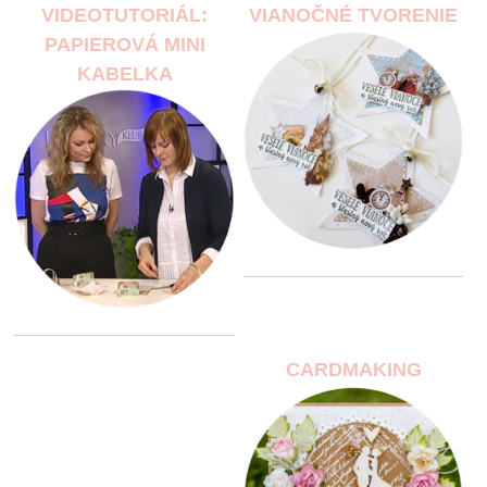
VIDEOTUTORIÁL:
VIANOČNÉ TVORENIE
PAPIEROVÁ MINI
KABELKA
CARDMAKING