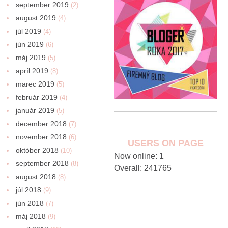
september 2019
(2)
august 2019
(4)
júl 2019
(4)
jún 2019
(6)
máj 2019
(5)
apríl 2019
(8)
marec 2019
(5)
február 2019
(4)
január 2019
(5)
december 2018
(7)
november 2018
(6)
USERS ON PAGE
október 2018
(10)
Now online: 1
september 2018
(8)
Overall: 241765
august 2018
(8)
júl 2018
(9)
jún 2018
(7)
máj 2018
(9)