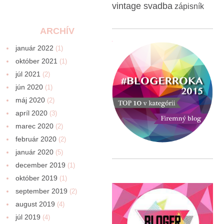
vintage svadba
zápisník
ARCHÍV
január 2022
(1)
október 2021
(1)
júl 2021
(2)
jún 2020
(1)
máj 2020
(2)
apríl 2020
(3)
marec 2020
(2)
február 2020
(2)
január 2020
(5)
december 2019
(1)
október 2019
(1)
september 2019
(2)
august 2019
(4)
júl 2019
(4)