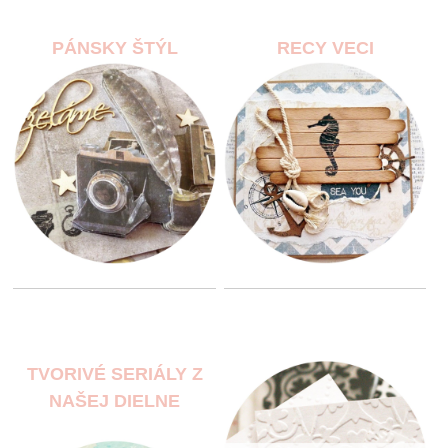
PÁNSKY ŠTÝL
RECY VECI
TVORIVÉ SERIÁLY Z
NAŠEJ DIELNE