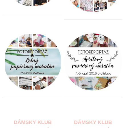
DÁMSKY KLUB
DÁMSKY KLUB