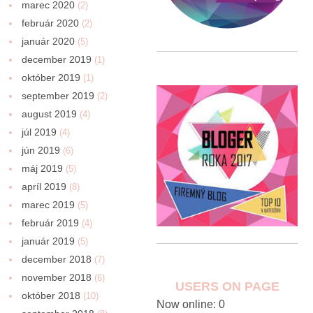
marec 2020
(2)
február 2020
(2)
január 2020
(5)
december 2019
(1)
október 2019
(1)
september 2019
(2)
august 2019
(4)
júl 2019
(4)
jún 2019
(6)
máj 2019
(5)
apríl 2019
(8)
marec 2019
(5)
február 2019
(4)
január 2019
(5)
december 2018
(7)
november 2018
(6)
USERS ON PAGE
október 2018
(10)
Now online: 0