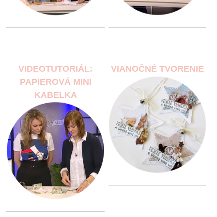
VIDEOTUTORIÁL:
VIANOČNÉ TVORENIE
PAPIEROVÁ MINI
KABELKA