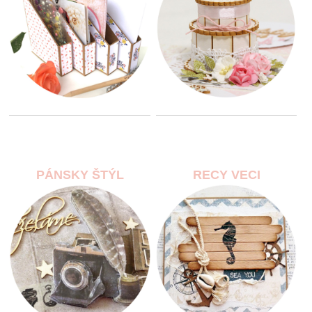
PÁNSKY ŠTÝL
RECY VECI