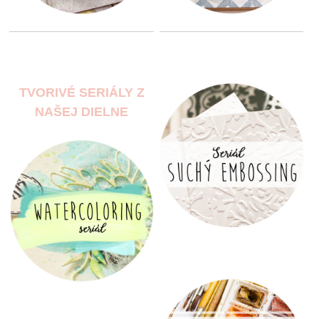
TVORIVÉ SERIÁLY Z
NAŠEJ DIELNE