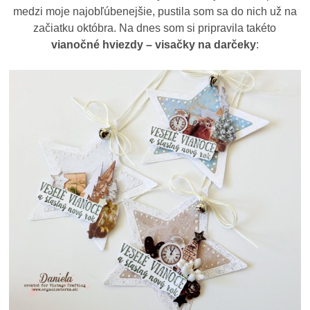
medzi moje najobľúbenejšie, pustila som sa do nich už na
začiatku októbra. Na dnes som si pripravila takéto
vianočné hviezdy – visačky na darčeky
: