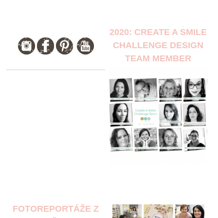
2020: CREATE A SMILE
CHALLENGE DESIGN
TEAM MEMBER
FOTOREPORTÁŽE Z