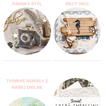
PÁNSKY ŠTÝL
RECY VECI
TVORIVÉ SERIÁLY Z
NAŠEJ DIELNE