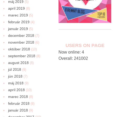
máj 2019
(5)
apríl 2019
(8)
marec 2019
(5)
február 2019
(4)
január 2019
(5)
december 2018
(7)
november 2018
(6)
USERS ON PAGE
október 2018
(10)
Now online: 4
september 2018
(8)
Overall: 241002
august 2018
(8)
júl 2018
(9)
jún 2018
(7)
máj 2018
(9)
apríl 2018
(10)
marec 2018
(8)
február 2018
(8)
január 2018
(9)
december 2017