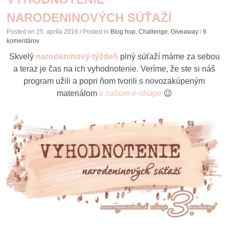
NARODENINOVÝCH SÚŤAŽÍ
Posted on
25. apríla 2016
/ Posted in
Blog hop
,
Challenge
,
Giveaway
/
6
komentárov
Skvelý
narodeninový týždeň
plný súťaží máme za sebou
a teraz je čas na ich vyhodnotenie. Veríme, že ste si náš
program užili a popri ňom tvorili s novozakúpeným
materiálom
v našom e-shope
😉