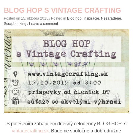
BLOG HOP S VINTAGE CRAFTING
Posted on
15. októbra 2015
/ Posted in
Blog hop
,
Inšpirácie
,
Nezaradené
,
Scrapbooking
/
Leave a comment
S potešením zahajujem dnešný celodenný BLOG HOP s
vintagecrafting.sk
. Budeme spoločne a dobrodružne