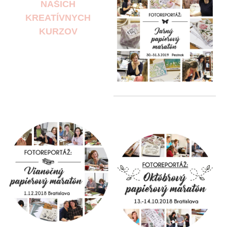
NAŠICH
KREATÍVNYCH
KURZOV