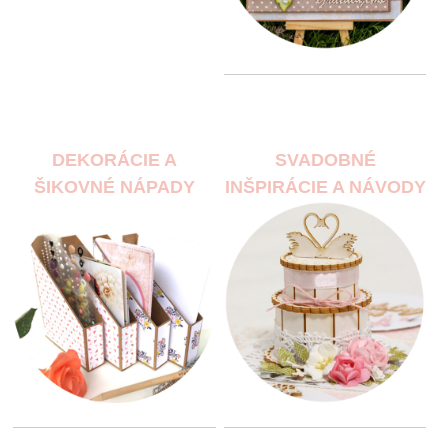
DEKORÁCIE A
SVADOBNÉ
ŠIKOVNÉ NÁPADY
INŠPIRÁCIE A NÁVODY