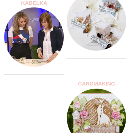
KABELKA
CARDMAKING