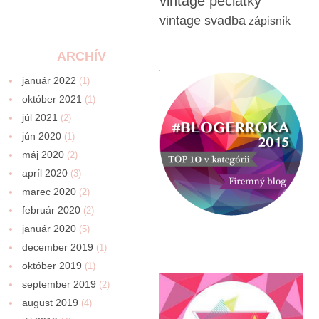
vintage pečiatky
vintage svadba
zápisník
ARCHÍV
január 2022
(1)
október 2021
(1)
júl 2021
(2)
jún 2020
(1)
máj 2020
(2)
apríl 2020
(3)
marec 2020
(2)
február 2020
(2)
január 2020
(5)
december 2019
(1)
október 2019
(1)
september 2019
(2)
august 2019
(4)