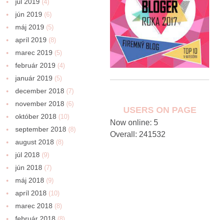
júl 2019
(4)
jún 2019
(6)
máj 2019
(5)
apríl 2019
(8)
marec 2019
(5)
február 2019
(4)
január 2019
(5)
december 2018
(7)
november 2018
(6)
USERS ON PAGE
október 2018
(10)
Now online: 5
september 2018
(8)
Overall: 241532
august 2018
(8)
júl 2018
(9)
jún 2018
(7)
máj 2018
(9)
apríl 2018
(10)
marec 2018
(8)
február 2018
(8)