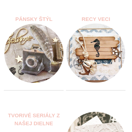
PÁNSKY ŠTÝL
RECY VECI
TVORIVÉ SERIÁLY Z
NAŠEJ DIELNE