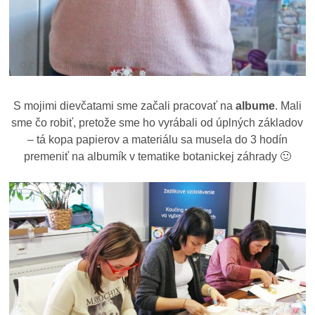
S mojimi dievčatami sme začali pracovať na
albume
. Mali
sme čo robiť, pretože sme ho vyrábali od úplných základov
– tá kopa papierov a materiálu sa musela do 3 hodín
premeniť na albumík v tematike botanickej záhrady 🙂