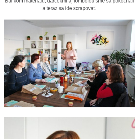
Balíkom materiálu, darčekmi aj tombolou sme sa pokochali
a teraz sa ide scrapovať.