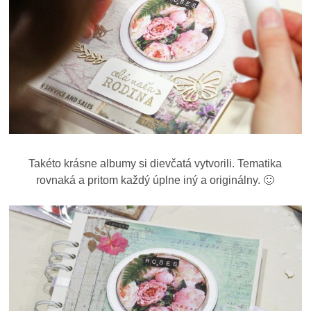
Takéto krásne albumy si dievčatá vytvorili. Tematika
rovnaká a pritom každý úplne iný a originálny. 🙂