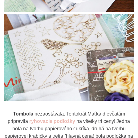
Tombola
nezaostávala. Tentokrát Maťka dievčatám
pripravila
ryhovacie podložky
na všetky tri ceny! Jedna
bola na tvorbu papierového cukríka, druhá na tvorbu
papierovej krabičky a tretia (hlavná cena) bola podložka na