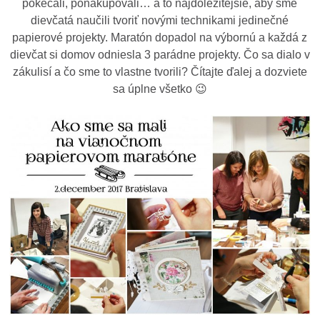
pokecali, ponakupovali… a to najdôležitejšie, aby sme
dievčatá naučili tvoriť novými technikami jedinečné
papierové projekty. Maratón dopadol na výbornú a každá z
dievčat si domov odniesla 3 parádne projekty. Čo sa dialo v
zákulisí a čo sme to vlastne tvorili? Čítajte ďalej a dozviete
sa úplne všetko 😉