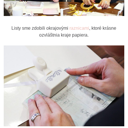
Listy sme zdobili okrajovými
raznicami
, ktoré krásne
ozvláštnia kraje papiera.