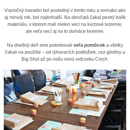
Vianočný maratón bol posledný v tomto roku a rovnako ako
aj minulý rok, bol najbohatší. Na dievčatá čakal pestrý balík
materiálu, v ktorom mali nielen veci na kurzové tvorenie,
ale veľa vecí aj na to domáce tvorenie.
Na dnešný deň sme potrebovali
veľa pomôcok
a všetky
čakali na použitie – od rýhovacích podložiek, cez gilotíny a
Big Shot až po našu novú srdcovku Cinch.