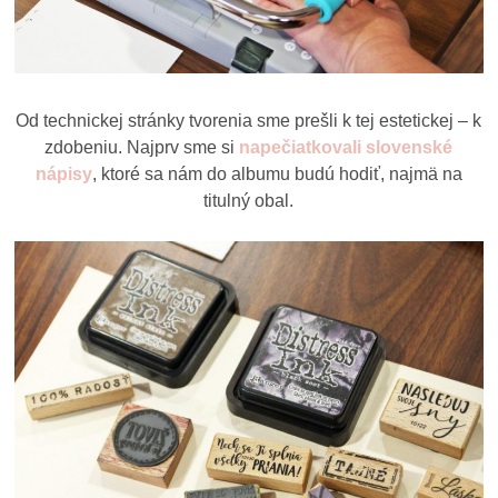
Od technickej stránky tvorenia sme prešli k tej estetickej – k
zdobeniu. Najprv sme si
napečiatkovali slovenské
nápisy
, ktoré sa nám do albumu budú hodiť, najmä na
titulný obal.