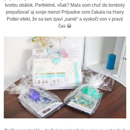
tvorbu obálok. Perfektné, však? Mala som chuť do tomboly
prepašovať aj svoje meno! Prípadne som čakala na Harry
Potter efekt, že sa tam zjaví „samé“ a vyskočí von v pravý
čas 😀