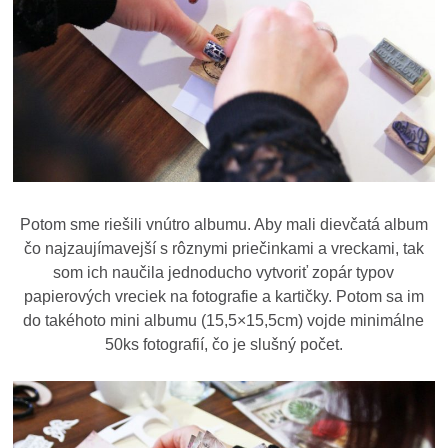
Potom sme riešili vnútro albumu. Aby mali dievčatá album
čo najzaujímavejší s rôznymi priečinkami a vreckami, tak
som ich naučila jednoducho vytvoriť zopár typov
papierových vreciek na fotografie a kartičky. Potom sa im
do takéhoto mini albumu (15,5×15,5cm) vojde minimálne
50ks fotografií, čo je slušný počet.