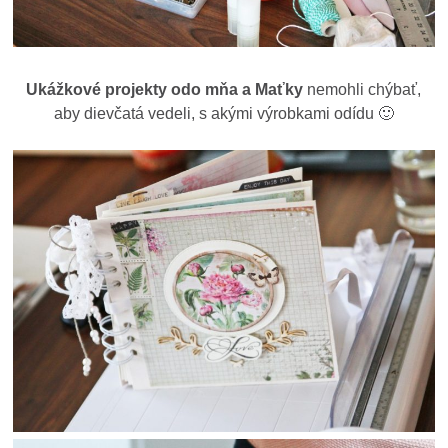
Ukážkové projekty odo mňa a Maťky
nemohli chýbať,
aby dievčatá vedeli, s akými výrobkami odídu 🙂