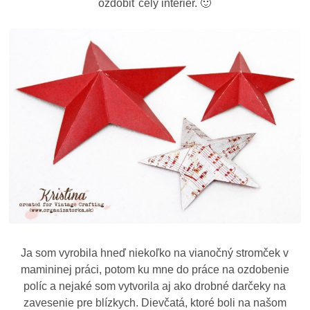
ozdobiť celý interiér. 🙂
Ja som vyrobila hneď niekoľko na vianočný stromček v
mamininej práci, potom ku mne do práce na ozdobenie
políc a nejaké som vytvorila aj ako drobné darčeky na
zavesenie pre blízkych. Dievčatá, ktoré boli na našom