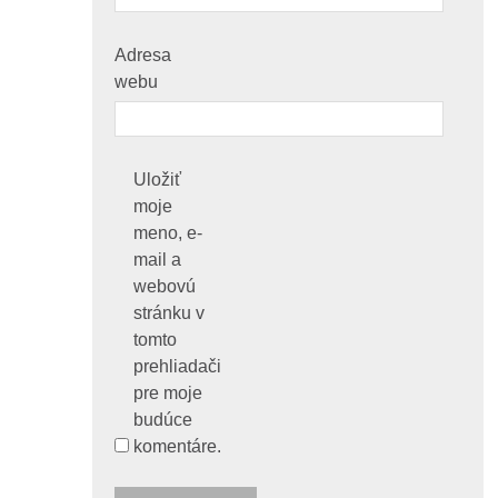
Adresa
webu
Uložiť
moje
meno, e-
mail a
webovú
stránku v
tomto
prehliadači
pre moje
budúce
komentáre.