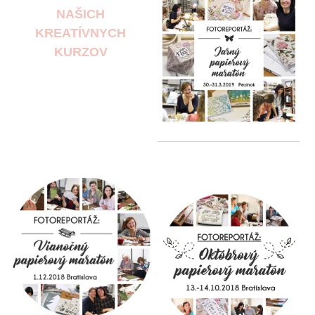
NAŠICH
KREATÍVNYCH
KURZOV