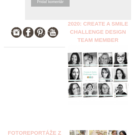
2020: CREATE A SMILE
CHALLENGE DESIGN
TEAM MEMBER
FOTOREPORTÁŽE Z