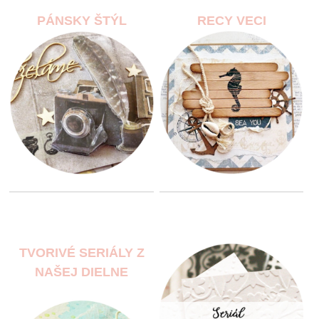
PÁNSKY ŠTÝL
RECY VECI
TVORIVÉ SERIÁLY Z
NAŠEJ DIELNE