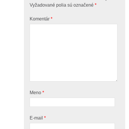
Vyžadované polia sú označené
*
Komentár
*
Meno
*
E-mail
*