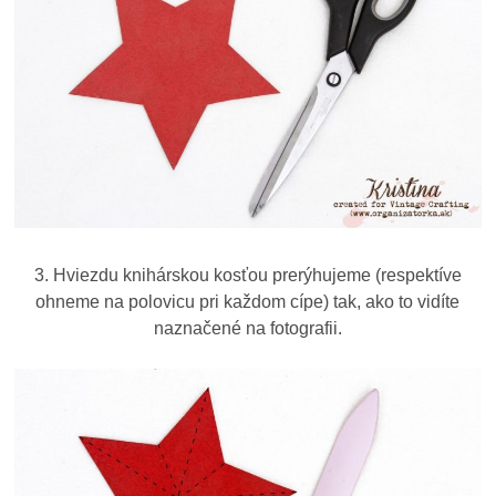
3. Hviezdu knihárskou kosťou prerýhujeme (respektíve
ohneme na polovicu pri každom cípe) tak, ako to vidíte
naznačené na fotografii.