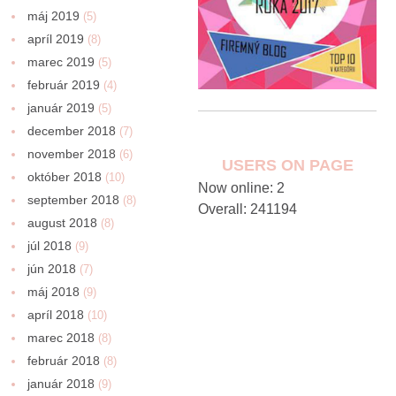
máj 2019
(5)
apríl 2019
(8)
marec 2019
(5)
február 2019
(4)
január 2019
(5)
december 2018
(7)
november 2018
(6)
USERS ON PAGE
október 2018
(10)
Now online: 2
september 2018
(8)
Overall: 241194
august 2018
(8)
júl 2018
(9)
jún 2018
(7)
máj 2018
(9)
apríl 2018
(10)
marec 2018
(8)
február 2018
(8)
január 2018
(9)