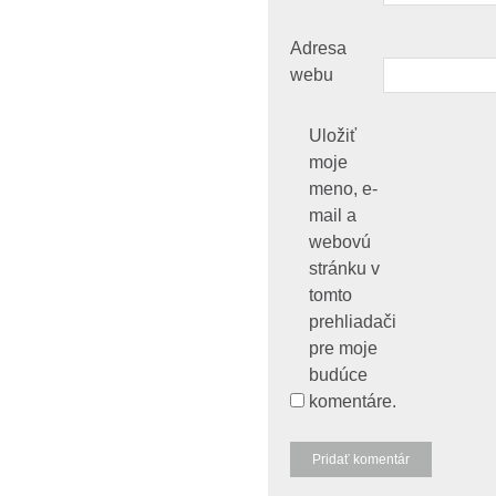
Adresa
webu
Uložiť
moje
meno, e-
mail a
webovú
stránku v
tomto
prehliadači
pre moje
budúce
komentáre.