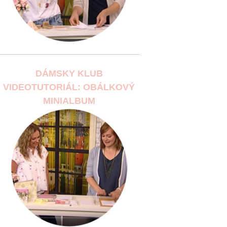
DÁMSKY KLUB
VIDEOTUTORIÁL: OBÁLKOVÝ
MINIALBUM