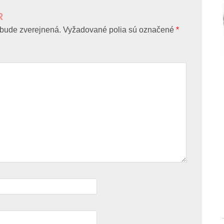
R
bude zverejnená.
Vyžadované polia sú označené
*