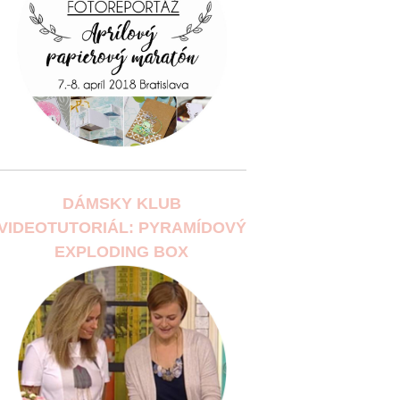
DÁMSKY KLUB
VIDEOTUTORIÁL: PYRAMÍDOVÝ
EXPLODING BOX