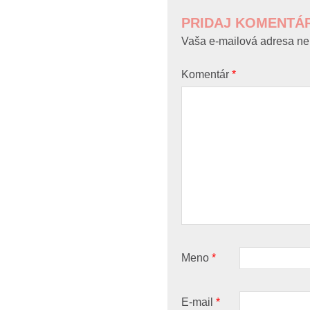
NAVIGATION
PRIDAJ KOMENTÁ
Vaša e-mailová adresa ne
Komentár
*
Meno
*
E-mail
*