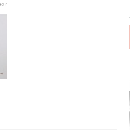
ed in