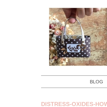
BLOG
DISTRESS-OXIDES-HO