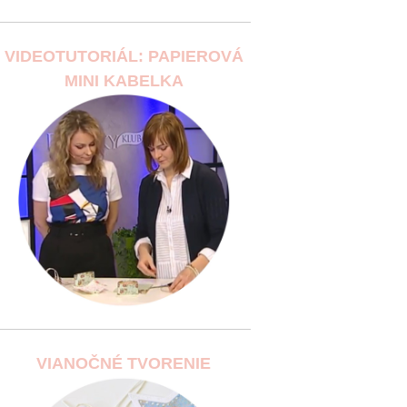
VIDEOTUTORIÁL: PAPIEROVÁ
MINI KABELKA
VIANOČNÉ TVORENIE