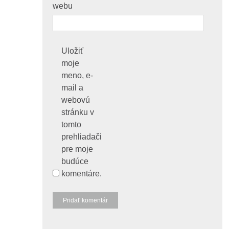
webu
Uložiť
moje
meno, e-
mail a
webovú
stránku v
tomto
prehliadači
pre moje
budúce
komentáre.