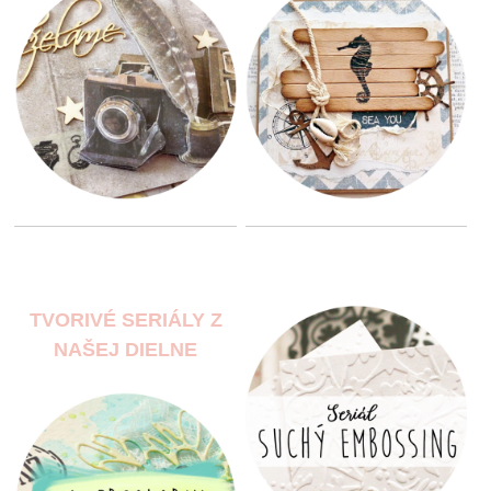
TVORIVÉ SERIÁLY Z
NAŠEJ DIELNE