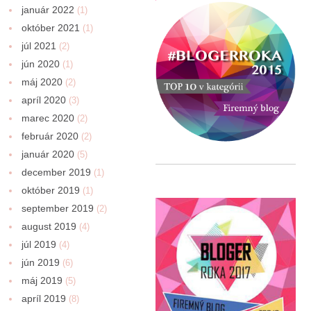
január 2022
(1)
október 2021
(1)
júl 2021
(2)
jún 2020
(1)
máj 2020
(2)
apríl 2020
(3)
marec 2020
(2)
február 2020
(2)
január 2020
(5)
december 2019
(1)
október 2019
(1)
september 2019
(2)
august 2019
(4)
júl 2019
(4)
jún 2019
(6)
máj 2019
(5)
apríl 2019
(8)