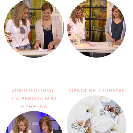
VIDEOTUTORIÁL:
VIANOČNÉ TVORENIE
PAPIEROVÁ MINI
KABELKA