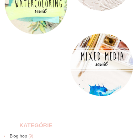
KATEGÓRIE
Blog hop
(9)