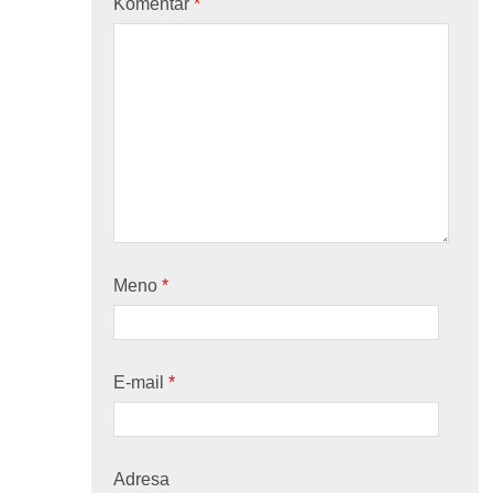
Komentár
*
Meno
*
E-mail
*
Adresa