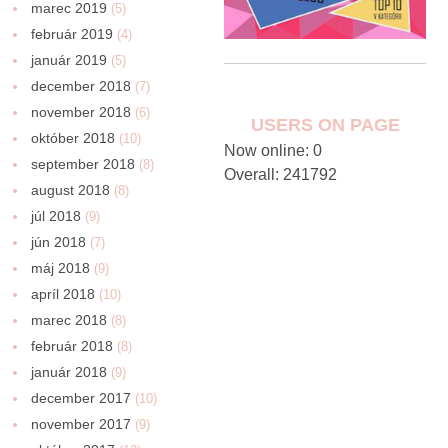
marec 2019
(5)
február 2019
(4)
január 2019
(5)
december 2018
(7)
november 2018
(6)
USERS ON PAGE
október 2018
(10)
Now online: 0
september 2018
(8)
Overall: 241792
august 2018
(8)
júl 2018
(9)
jún 2018
(7)
máj 2018
(9)
apríl 2018
(10)
marec 2018
(8)
február 2018
(8)
január 2018
(9)
december 2017
(10)
november 2017
(9)