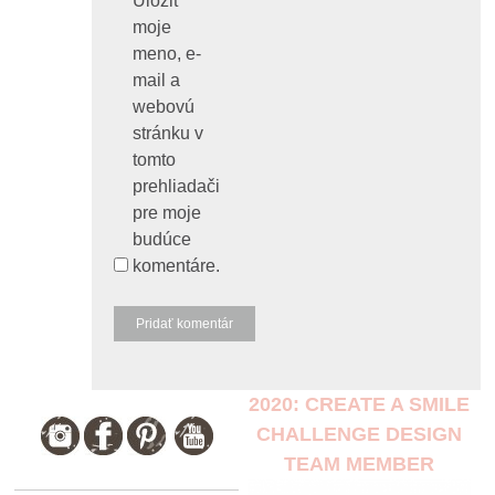
Uložiť
moje
meno, e-
mail a
webovú
stránku v
tomto
prehliadači
pre moje
budúce
komentáre.
2020: CREATE A SMILE
CHALLENGE DESIGN
TEAM MEMBER