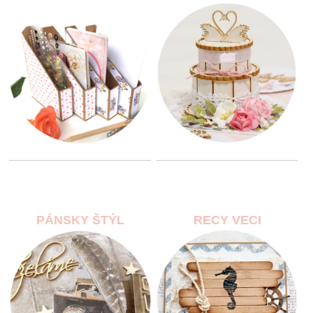
PÁNSKY ŠTÝL
RECY VECI