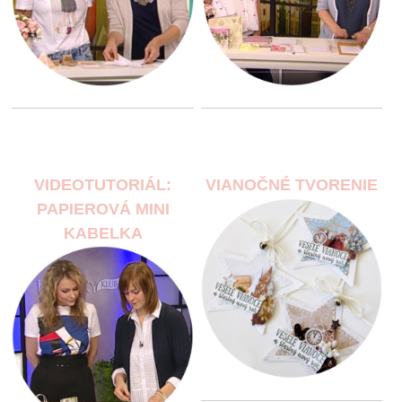
VIDEOTUTORIÁL:
VIANOČNÉ TVORENIE
PAPIEROVÁ MINI
KABELKA