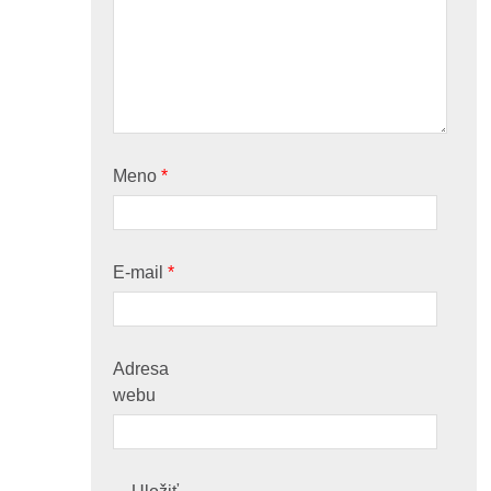
Meno
*
E-mail
*
Adresa
webu