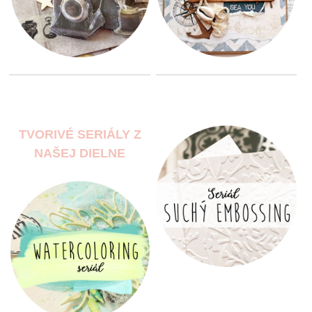
TVORIVÉ SERIÁLY Z
NAŠEJ DIELNE