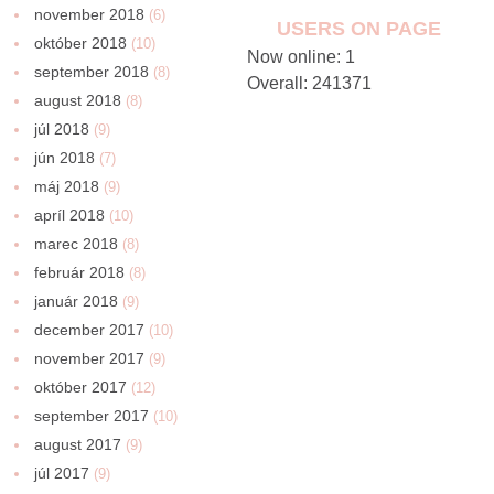
november 2018
(6)
USERS ON PAGE
október 2018
(10)
Now online: 1
september 2018
(8)
Overall: 241371
august 2018
(8)
júl 2018
(9)
jún 2018
(7)
máj 2018
(9)
apríl 2018
(10)
marec 2018
(8)
február 2018
(8)
január 2018
(9)
december 2017
(10)
november 2017
(9)
október 2017
(12)
september 2017
(10)
august 2017
(9)
júl 2017
(9)