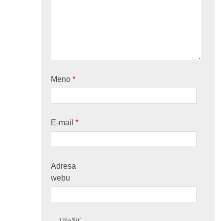
Meno
*
E-mail
*
Adresa
webu