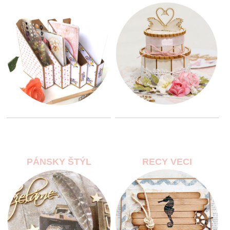
PÁNSKY ŠTÝL
RECY VECI