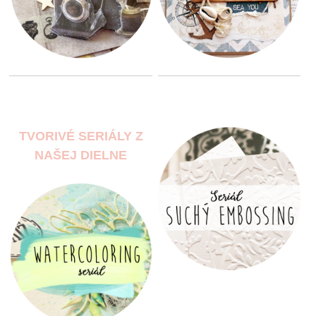
TVORIVÉ SERIÁLY Z
NAŠEJ DIELNE