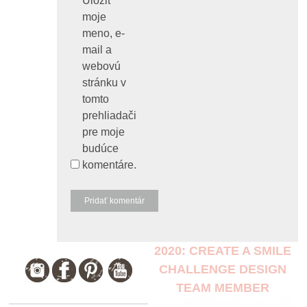
Uložiť
moje
meno, e-
mail a
webovú
stránku v
tomto
prehliadači
pre moje
budúce
komentáre.
2020: CREATE A SMILE
CHALLENGE DESIGN
TEAM MEMBER