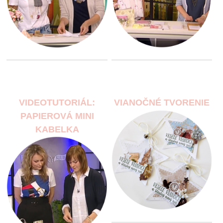
VIDEOTUTORIÁL:
VIANOČNÉ TVORENIE
PAPIEROVÁ MINI
KABELKA