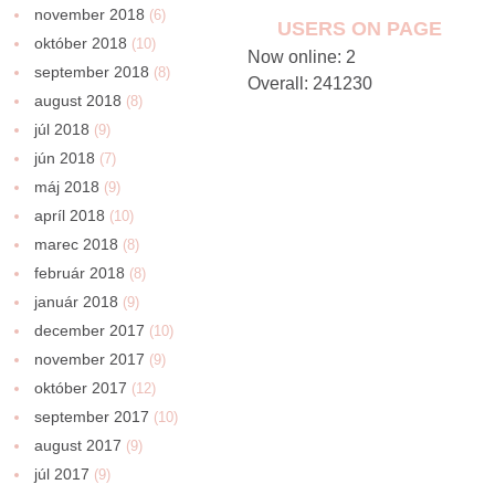
november 2018
(6)
USERS ON PAGE
október 2018
(10)
Now online: 2
september 2018
(8)
Overall: 241230
august 2018
(8)
júl 2018
(9)
jún 2018
(7)
máj 2018
(9)
apríl 2018
(10)
marec 2018
(8)
február 2018
(8)
január 2018
(9)
december 2017
(10)
november 2017
(9)
október 2017
(12)
september 2017
(10)
august 2017
(9)
júl 2017
(9)