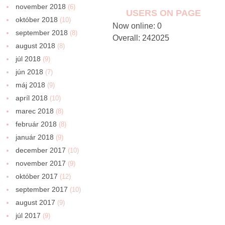
november 2018
(6)
USERS ON PAGE
október 2018
(10)
Now online: 0
september 2018
(8)
Overall: 242025
august 2018
(8)
júl 2018
(9)
jún 2018
(7)
máj 2018
(9)
apríl 2018
(10)
marec 2018
(8)
február 2018
(8)
január 2018
(9)
december 2017
(10)
november 2017
(9)
október 2017
(12)
september 2017
(10)
august 2017
(9)
júl 2017
(9)