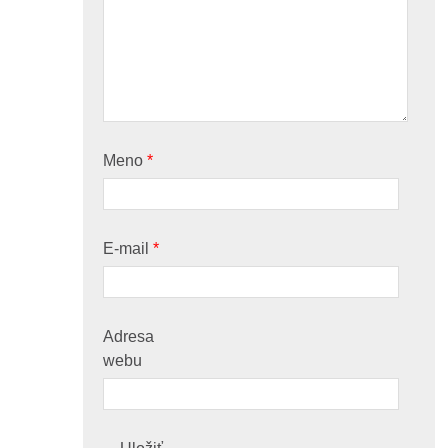
Meno
*
E-mail
*
Adresa
webu