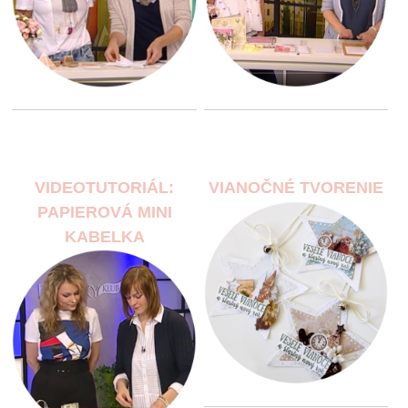
VIDEOTUTORIÁL:
VIANOČNÉ TVORENIE
PAPIEROVÁ MINI
KABELKA