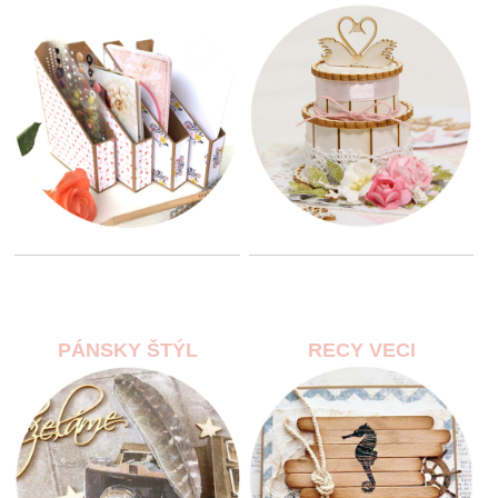
PÁNSKY ŠTÝL
RECY VECI