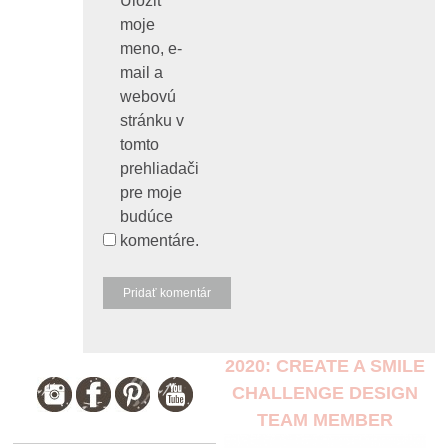
Uložiť
moje
meno, e-
mail a
webovú
stránku v
tomto
prehliadači
pre moje
budúce
komentáre.
2020: CREATE A SMILE
CHALLENGE DESIGN
TEAM MEMBER