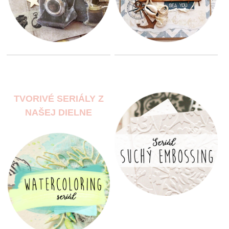
TVORIVÉ SERIÁLY Z
NAŠEJ DIELNE