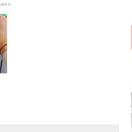
sted in