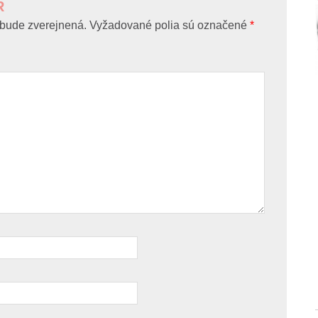
R
bude zverejnená.
Vyžadované polia sú označené
*