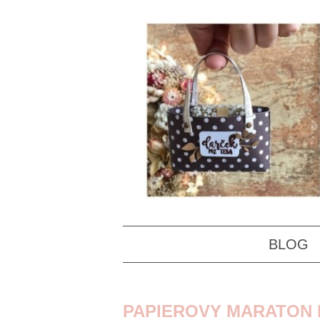
BLOG
PAPIEROVY MARATON N