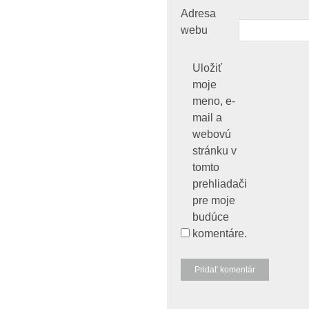
Adresa
webu
Uložiť
moje
meno, e-
mail a
webovú
stránku v
tomto
prehliadači
pre moje
budúce
komentáre.