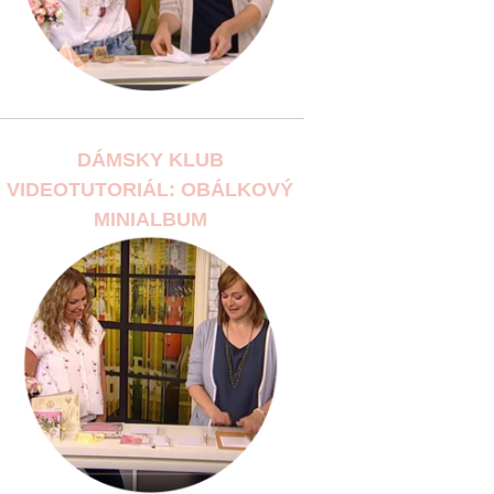
DÁMSKY KLUB
VIDEOTUTORIÁL: OBÁLKOVÝ
MINIALBUM