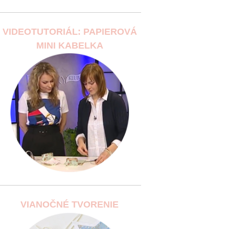
VIDEOTUTORIÁL: PAPIEROVÁ
MINI KABELKA
VIANOČNÉ TVORENIE