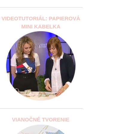
VIDEOTUTORIÁL: PAPIEROVÁ
MINI KABELKA
VIANOČNÉ TVORENIE