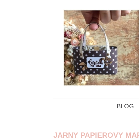
BLOG
JARNY PAPIEROVY M