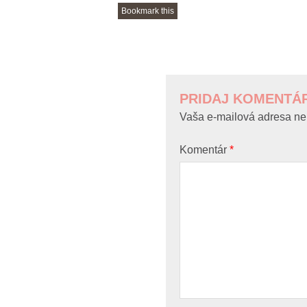
Bookmark this
POST
NAVIGATION
PRIDAJ KOMENTÁ
Vaša e-mailová adresa ne
Komentár
*