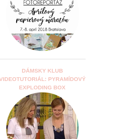
DÁMSKY KLUB
VIDEOTUTORIÁL: PYRAMÍDOVÝ
EXPLODING BOX