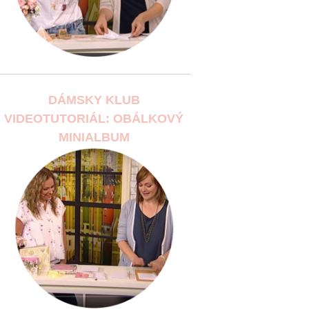
DÁMSKY KLUB
VIDEOTUTORIÁL: OBÁLKOVÝ
MINIALBUM