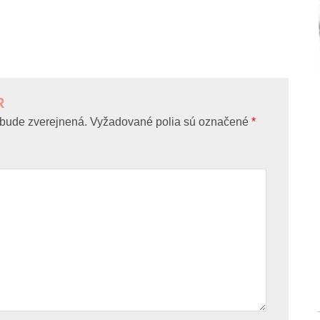
R
bude zverejnená.
Vyžadované polia sú označené
*