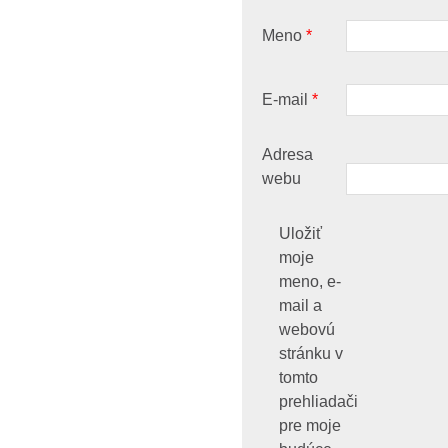
Meno
*
E-mail
*
Adresa
webu
Uložiť
moje
meno, e-
mail a
webovú
stránku v
tomto
prehliadači
pre moje