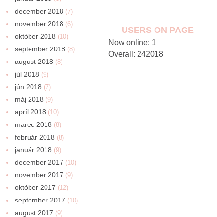
december 2018
(7)
november 2018
(6)
USERS ON PAGE
október 2018
(10)
Now online: 1
september 2018
(8)
Overall: 242018
august 2018
(8)
júl 2018
(9)
jún 2018
(7)
máj 2018
(9)
apríl 2018
(10)
marec 2018
(8)
február 2018
(8)
január 2018
(9)
december 2017
(10)
november 2017
(9)
október 2017
(12)
september 2017
(10)
august 2017
(9)