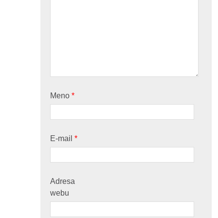
Meno
*
E-mail
*
Adresa
webu