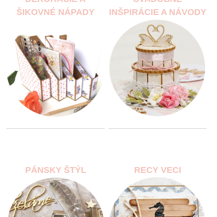
ŠIKOVNÉ NÁPADY
INŠPIRÁCIE A NÁVODY
PÁNSKY ŠTÝL
RECY VECI