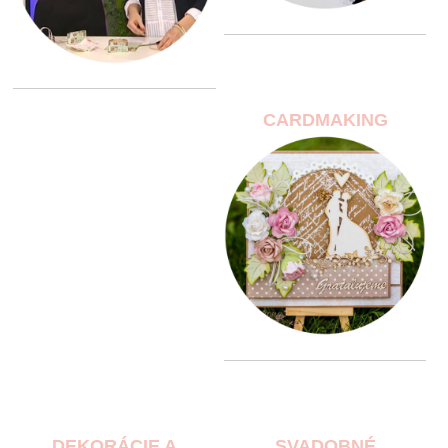
CARDMAKING
DEKORÁCIE A
SVADOBNÉ