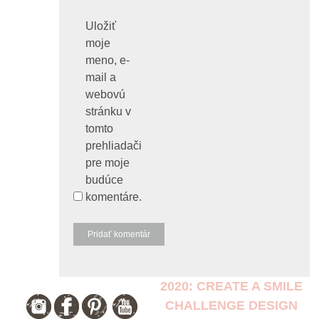
Uložiť
moje
meno, e-
mail a
webovú
stránku v
tomto
prehliadači
pre moje
budúce
komentáre.
2020: CREATE A SMILE
CHALLENGE DESIGN