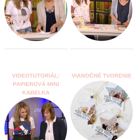
VIDEOTUTORIÁL:
VIANOČNÉ TVORENIE
PAPIEROVÁ MINI
KABELKA