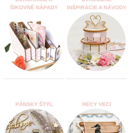
ŠIKOVNÉ NÁPADY
INŠPIRÁCIE A NÁVODY
PÁNSKY ŠTÝL
RECY VECI