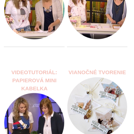
VIDEOTUTORIÁL:
VIANOČNÉ TVORENIE
PAPIEROVÁ MINI
KABELKA