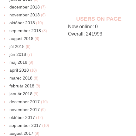
december 2018
(7)
november 2018
(6)
USERS ON PAGE
október 2018
(10)
Now online: 0
september 2018
(8)
Overall: 241993
august 2018
(8)
júl 2018
(9)
jún 2018
(7)
máj 2018
(9)
apríl 2018
(10)
marec 2018
(8)
február 2018
(8)
január 2018
(9)
december 2017
(10)
november 2017
(9)
október 2017
(12)
september 2017
(10)
august 2017
(9)