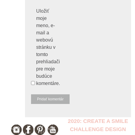
Uložiť
moje
meno, e-
mail a
webovú
stránku v
tomto
prehliadači
pre moje
budúce
komentáre.
2020: CREATE A SMILE
CHALLENGE DESIGN