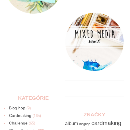
KATEGÓRIE
Blog hop
(9)
ZNAČKY
Cardmaking
(165)
cardmaking
Challenge
album
(65)
bloghop