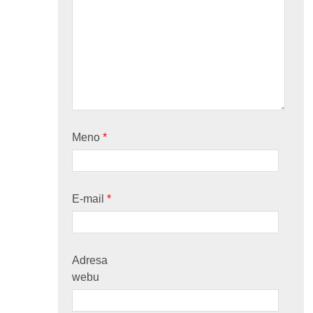
Meno
*
E-mail
*
Adresa
webu