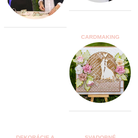
CARDMAKING
DEKORÁCIE A
SVADOBNÉ