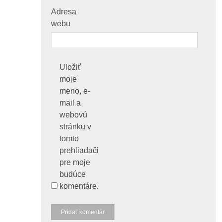
Adresa
webu
Uložiť
moje
meno, e-
mail a
webovú
stránku v
tomto
prehliadači
pre moje
budúce
komentáre.