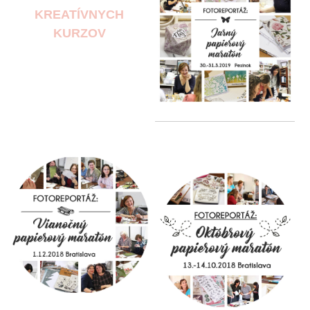
KREATÍVNYCH
KURZOV