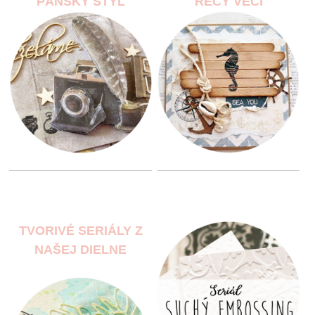
PÁNSKY ŠTÝL
RECY VECI
TVORIVÉ SERIÁLY Z
NAŠEJ DIELNE