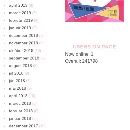
apríl 2019
(8)
marec 2019
(5)
február 2019
(4)
január 2019
(5)
december 2018
(7)
november 2018
(6)
USERS ON PAGE
október 2018
(10)
Now online: 1
september 2018
(8)
Overall: 241798
august 2018
(8)
júl 2018
(9)
jún 2018
(7)
máj 2018
(9)
apríl 2018
(10)
marec 2018
(8)
február 2018
(8)
január 2018
(9)
december 2017
(10)