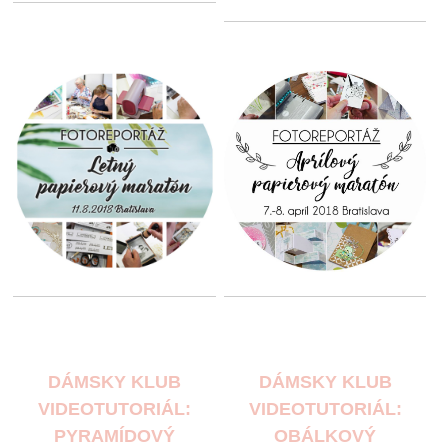
DÁMSKY KLUB
DÁMSKY KLUB
VIDEOTUTORIÁL:
VIDEOTUTORIÁL:
PYRAMÍDOVÝ
OBÁLKOVÝ