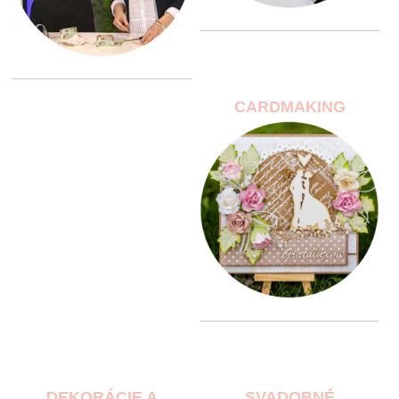
CARDMAKING
DEKORÁCIE A
SVADOBNÉ