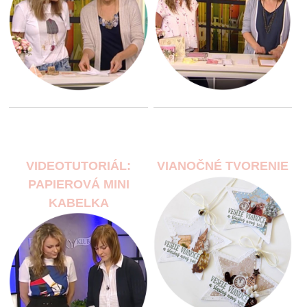
VIDEOTUTORIÁL:
VIANOČNÉ TVORENIE
PAPIEROVÁ MINI
KABELKA