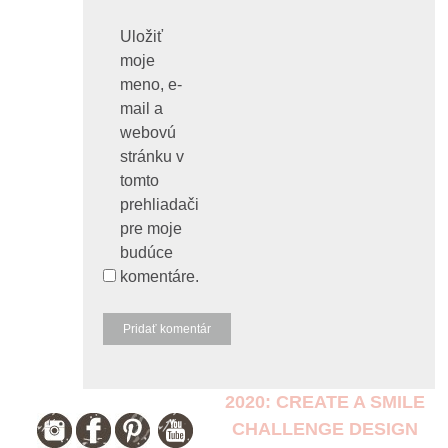
Uložiť
moje
meno, e-
mail a
webovú
stránku v
tomto
prehliadači
pre moje
budúce
komentáre.
2020: CREATE A SMILE
CHALLENGE DESIGN