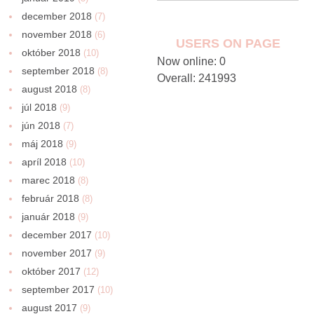
december 2018
(7)
november 2018
(6)
USERS ON PAGE
október 2018
(10)
Now online: 0
september 2018
(8)
Overall: 241993
august 2018
(8)
júl 2018
(9)
jún 2018
(7)
máj 2018
(9)
apríl 2018
(10)
marec 2018
(8)
február 2018
(8)
január 2018
(9)
december 2017
(10)
november 2017
(9)
október 2017
(12)
september 2017
(10)
august 2017
(9)