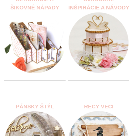
ŠIKOVNÉ NÁPADY
INŠPIRÁCIE A NÁVODY
PÁNSKY ŠTÝL
RECY VECI