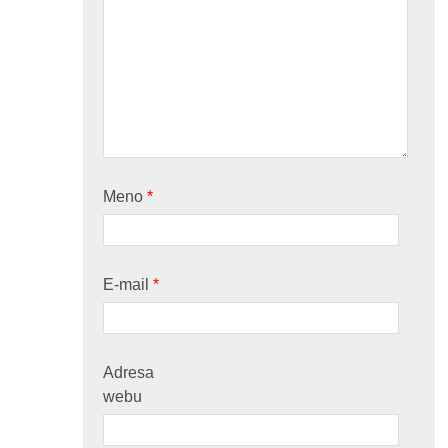
Meno
*
E-mail
*
Adresa
webu