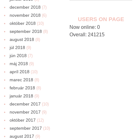
december 2018
(7)
november 2018
(6)
USERS ON PAGE
október 2018
(10)
Now online: 0
september 2018
(8)
Overall: 241215
august 2018
(8)
júl 2018
(9)
jún 2018
(7)
máj 2018
(9)
apríl 2018
(10)
marec 2018
(8)
február 2018
(8)
január 2018
(9)
december 2017
(10)
november 2017
(9)
október 2017
(12)
september 2017
(10)
august 2017
(9)