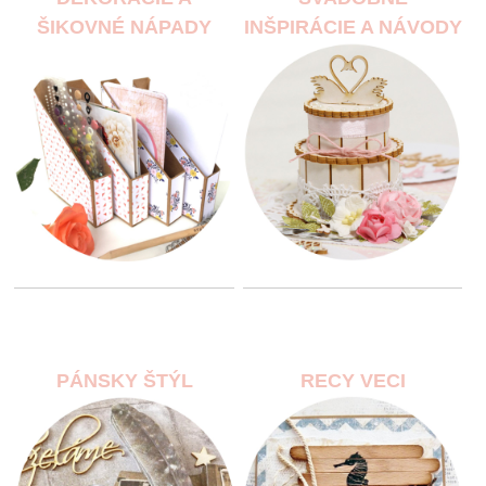
ŠIKOVNÉ NÁPADY
INŠPIRÁCIE A NÁVODY
PÁNSKY ŠTÝL
RECY VECI