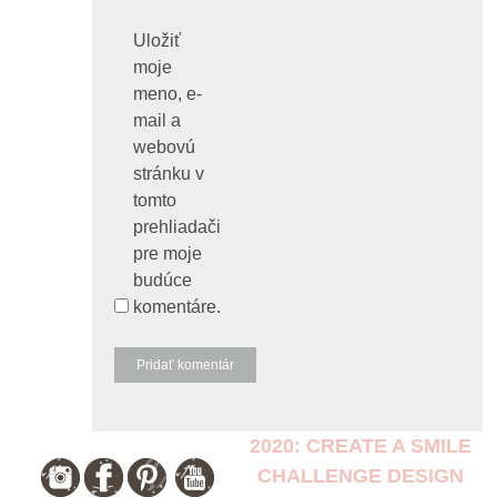
Uložiť
moje
meno, e-
mail a
webovú
stránku v
tomto
prehliadači
pre moje
budúce
komentáre.
2020: CREATE A SMILE
CHALLENGE DESIGN