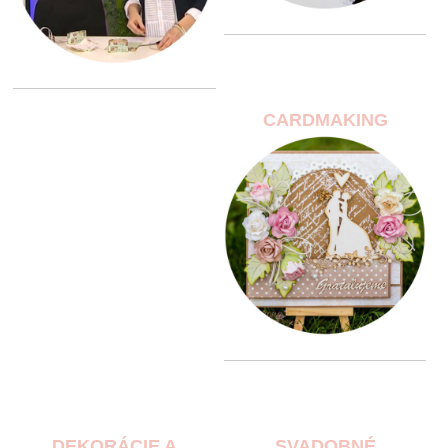
CARDMAKING
DEKORÁCIE A
SVADOBNÉ