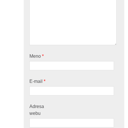
Meno
*
E-mail
*
Adresa
webu