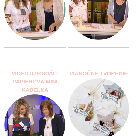
VIDEOTUTORIÁL:
VIANOČNÉ TVORENIE
PAPIEROVÁ MINI
KABELKA