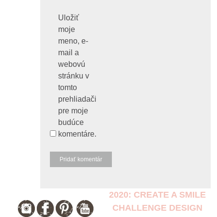
Uložiť
moje
meno, e-
mail a
webovú
stránku v
tomto
prehliadači
pre moje
budúce
komentáre.
2020: CREATE A SMILE
CHALLENGE DESIGN