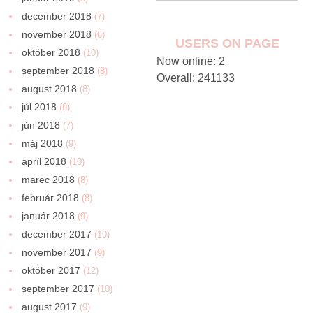
december 2018
(7)
november 2018
(6)
USERS ON PAGE
október 2018
(10)
Now online: 2
september 2018
(8)
Overall: 241133
august 2018
(8)
júl 2018
(9)
jún 2018
(7)
máj 2018
(9)
apríl 2018
(10)
marec 2018
(8)
február 2018
(8)
január 2018
(9)
december 2017
(10)
november 2017
(9)
október 2017
(12)
september 2017
(10)
august 2017
(9)