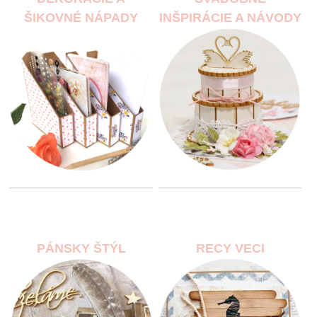
ŠIKOVNÉ NÁPADY
INŠPIRÁCIE A NÁVODY
PÁNSKY ŠTÝL
RECY VECI