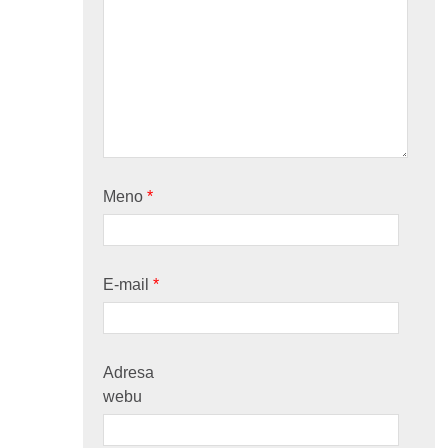
Meno
*
E-mail
*
Adresa
webu