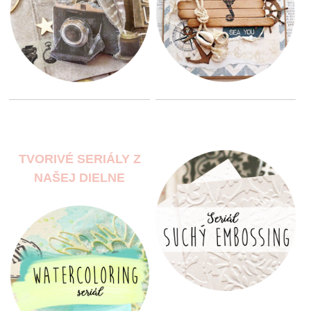
TVORIVÉ SERIÁLY Z
NAŠEJ DIELNE