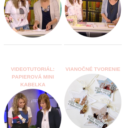
VIDEOTUTORIÁL:
VIANOČNÉ TVORENIE
PAPIEROVÁ MINI
KABELKA