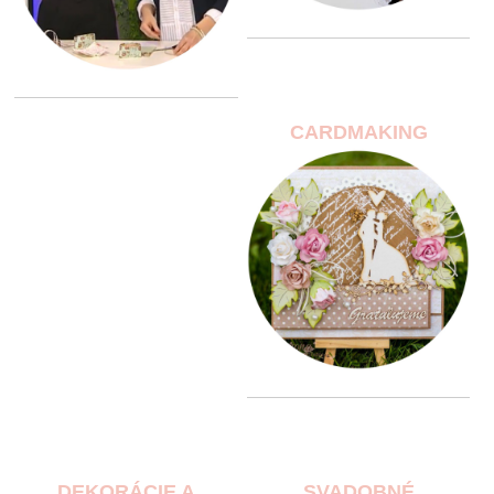
CARDMAKING
DEKORÁCIE A
SVADOBNÉ