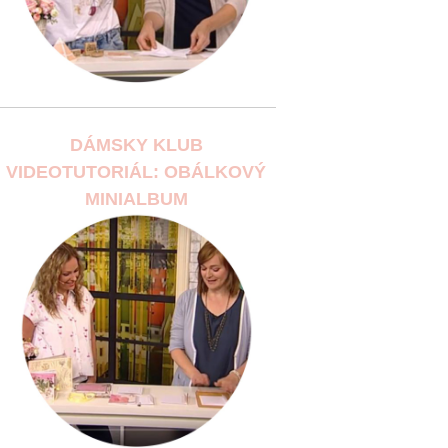
DÁMSKY KLUB
VIDEOTUTORIÁL: OBÁLKOVÝ
MINIALBUM