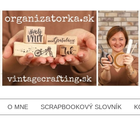
SKIP
O MNE
SCRAPBOOKOVÝ SLOVNÍK
K
TO
CONTENT