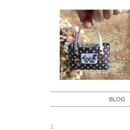
BLOG
1