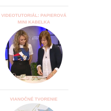
VIDEOTUTORIÁL: PAPIEROVÁ
MINI KABELKA
VIANOČNÉ TVORENIE