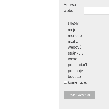
Adresa
webu
Uložiť
moje
meno, e-
mail a
webovú
stránku v
tomto
prehliadači
pre moje
budúce
komentáre.