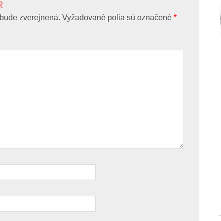
R
bude zverejnená.
Vyžadované polia sú označené
*