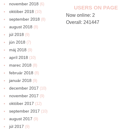
november 2018
(6)
USERS ON PAGE
október 2018
(10)
Now online: 2
september 2018
(8)
Overall: 241447
august 2018
(8)
júl 2018
(9)
jún 2018
(7)
máj 2018
(9)
apríl 2018
(10)
marec 2018
(8)
február 2018
(8)
január 2018
(9)
december 2017
(10)
november 2017
(9)
október 2017
(12)
september 2017
(10)
august 2017
(9)
júl 2017
(9)