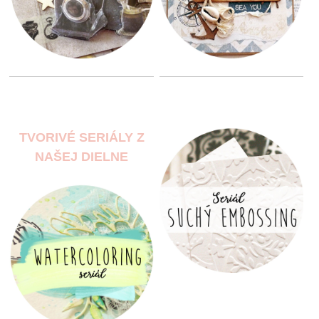
TVORIVÉ SERIÁLY Z
NAŠEJ DIELNE