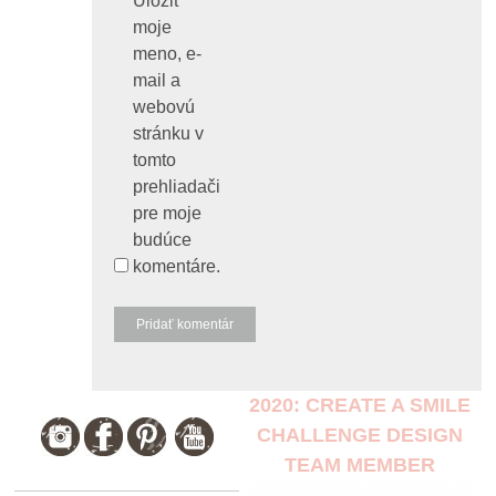
Uložiť
moje
meno, e-
mail a
webovú
stránku v
tomto
prehliadači
pre moje
budúce
komentáre.
2020: CREATE A SMILE
CHALLENGE DESIGN
TEAM MEMBER