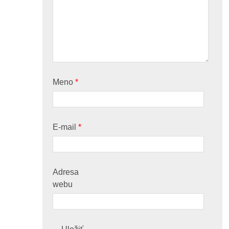
Meno
*
E-mail
*
Adresa
webu