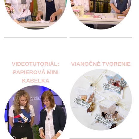
VIDEOTUTORIÁL:
VIANOČNÉ TVORENIE
PAPIEROVÁ MINI
KABELKA