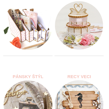
PÁNSKY ŠTÝL
RECY VECI