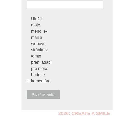
Uložiť
moje
meno, e-
mail a
webovú
stránku v
tomto
prehliadači
pre moje
budúce
komentáre.
2020: CREATE A SMILE