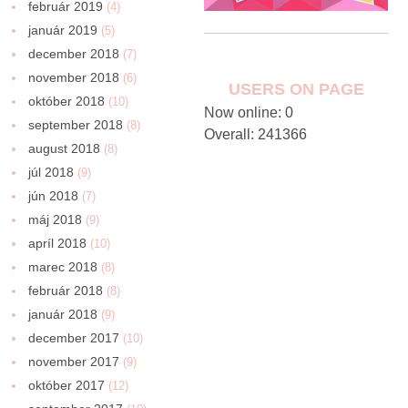
február 2019
(4)
január 2019
(5)
december 2018
(7)
november 2018
(6)
USERS ON PAGE
október 2018
(10)
Now online: 0
september 2018
(8)
Overall: 241366
august 2018
(8)
júl 2018
(9)
jún 2018
(7)
máj 2018
(9)
apríl 2018
(10)
marec 2018
(8)
február 2018
(8)
január 2018
(9)
december 2017
(10)
november 2017
(9)
október 2017
(12)