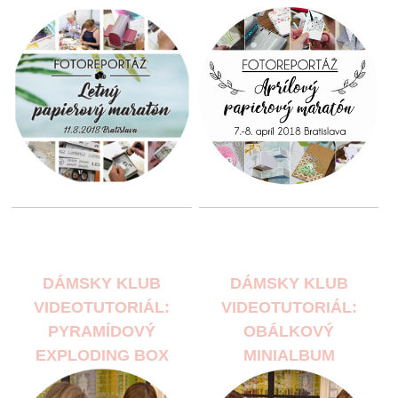
DÁMSKY KLUB
DÁMSKY KLUB
VIDEOTUTORIÁL:
VIDEOTUTORIÁL:
PYRAMÍDOVÝ
OBÁLKOVÝ
EXPLODING BOX
MINIALBUM