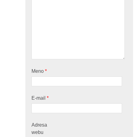
Meno
*
E-mail
*
Adresa
webu