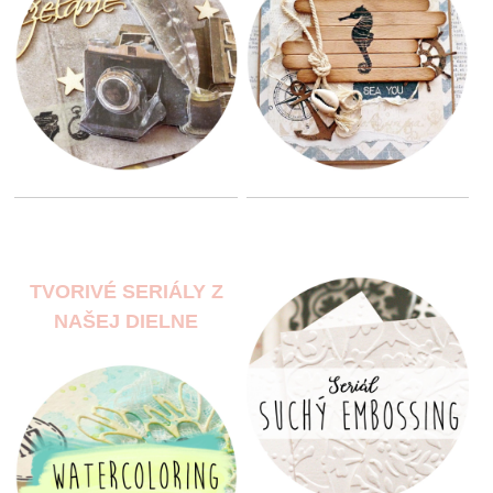
TVORIVÉ SERIÁLY Z
NAŠEJ DIELNE