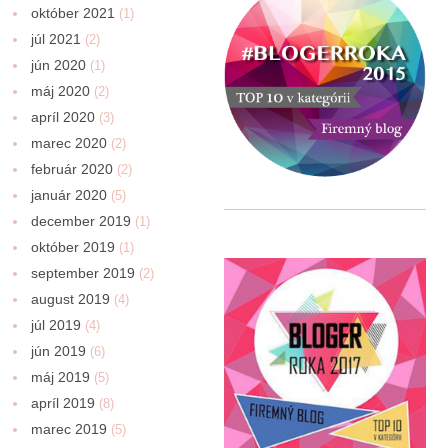
október 2021
(1)
júl 2021
(2)
jún 2020
(1)
máj 2020
(2)
apríl 2020
(3)
marec 2020
(2)
február 2020
(2)
január 2020
(5)
december 2019
(1)
október 2019
(1)
september 2019
(2)
august 2019
(4)
júl 2019
(4)
jún 2019
(6)
máj 2019
(5)
apríl 2019
(8)
marec 2019
(5)