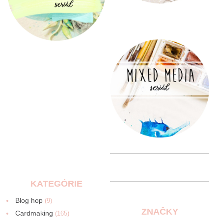
KATEGÓRIE
Blog hop
(9)
ZNAČKY
Cardmaking
(165)