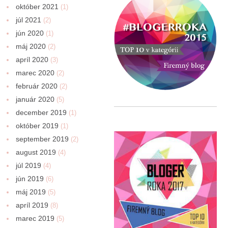
október 2021
(1)
júl 2021
(2)
jún 2020
(1)
máj 2020
(2)
apríl 2020
(3)
marec 2020
(2)
február 2020
(2)
január 2020
(5)
december 2019
(1)
október 2019
(1)
september 2019
(2)
august 2019
(4)
júl 2019
(4)
jún 2019
(6)
máj 2019
(5)
apríl 2019
(8)
marec 2019
(5)