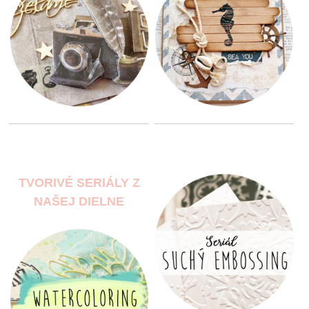
TVORIVÉ SERIÁLY Z
NAŠEJ DIELNE