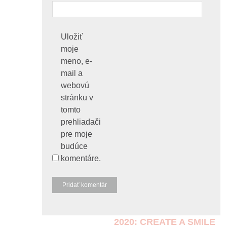
Uložiť
moje
meno, e-
mail a
webovú
stránku v
tomto
prehliadači
pre moje
budúce
komentáre.
2020: CREATE A SMILE