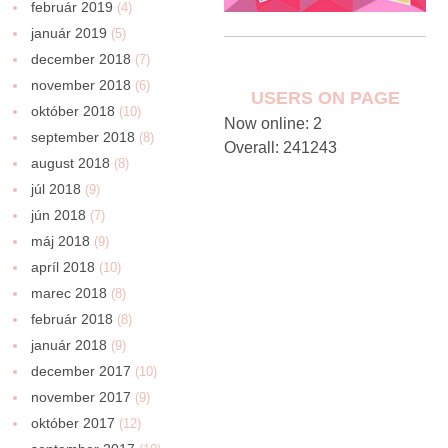
február 2019
(4)
január 2019
(5)
december 2018
(7)
november 2018
(6)
USERS ON PAGE
október 2018
(10)
Now online: 2
september 2018
(8)
Overall: 241243
august 2018
(8)
júl 2018
(9)
jún 2018
(7)
máj 2018
(9)
apríl 2018
(10)
marec 2018
(8)
február 2018
(8)
január 2018
(9)
december 2017
(10)
november 2017
(9)
október 2017
(12)