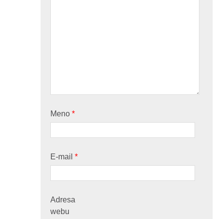
Meno
*
E-mail
*
Adresa
webu