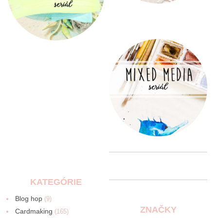
KATEGÓRIE
Blog hop
(9)
ZNAČKY
Cardmaking
(165)