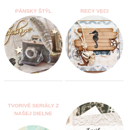
PÁNSKY ŠTÝL
RECY VECI
TVORIVÉ SERIÁLY Z
NAŠEJ DIELNE