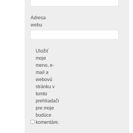
Adresa
webu
Uložiť
moje
meno, e-
mail a
webovú
stránku v
tomto
prehliadači
pre moje
budúce
komentáre.