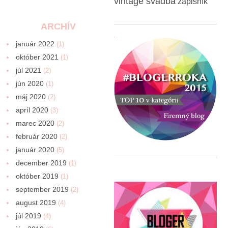
vintage svadba
zápisník
ARCHÍV
január 2022
(1)
október 2021
(1)
júl 2021
(2)
jún 2020
(1)
máj 2020
(2)
apríl 2020
(3)
marec 2020
(2)
február 2020
(2)
január 2020
(5)
december 2019
(1)
október 2019
(1)
september 2019
(2)
august 2019
(4)
júl 2019
(4)