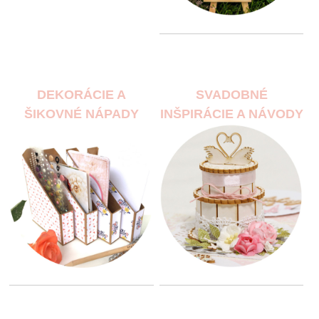
DEKORÁCIE A
SVADOBNÉ
ŠIKOVNÉ NÁPADY
INŠPIRÁCIE A NÁVODY