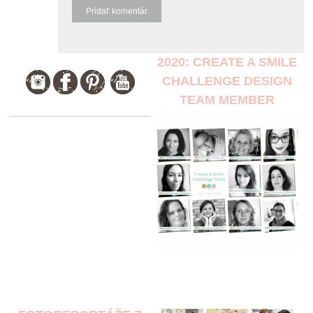
2020: CREATE A SMILE
CHALLENGE DESIGN
TEAM MEMBER