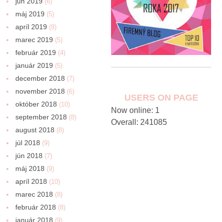
jún 2019
(6)
máj 2019
(5)
apríl 2019
(8)
marec 2019
(5)
február 2019
(4)
január 2019
(5)
december 2018
(7)
november 2018
(6)
USERS ON PAGE
október 2018
(10)
Now online: 1
september 2018
(8)
Overall: 241085
august 2018
(8)
júl 2018
(9)
jún 2018
(7)
máj 2018
(9)
apríl 2018
(10)
marec 2018
(8)
február 2018
(8)
január 2018
(9)