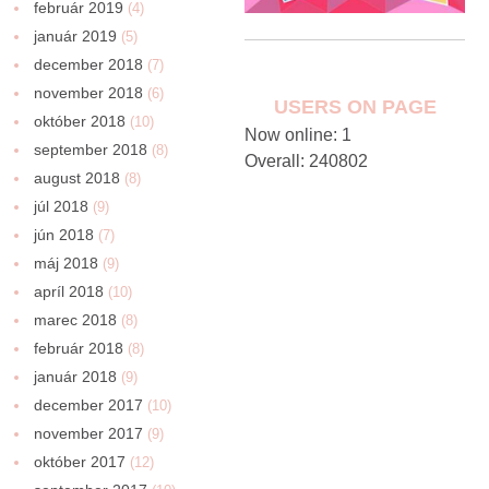
február 2019
(4)
január 2019
(5)
december 2018
(7)
november 2018
(6)
USERS ON PAGE
október 2018
(10)
Now online: 1
september 2018
(8)
Overall: 240802
august 2018
(8)
júl 2018
(9)
jún 2018
(7)
máj 2018
(9)
apríl 2018
(10)
marec 2018
(8)
február 2018
(8)
január 2018
(9)
december 2017
(10)
november 2017
(9)
október 2017
(12)