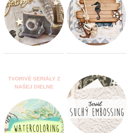
TVORIVÉ SERIÁLY Z
NAŠEJ DIELNE