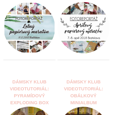
DÁMSKY KLUB
DÁMSKY KLUB
VIDEOTUTORIÁL:
VIDEOTUTORIÁL:
PYRAMÍDOVÝ
OBÁLKOVÝ
EXPLODING BOX
MINIALBUM