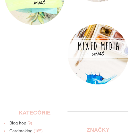
KATEGÓRIE
Blog hop
(9)
ZNAČKY
Cardmaking
(165)