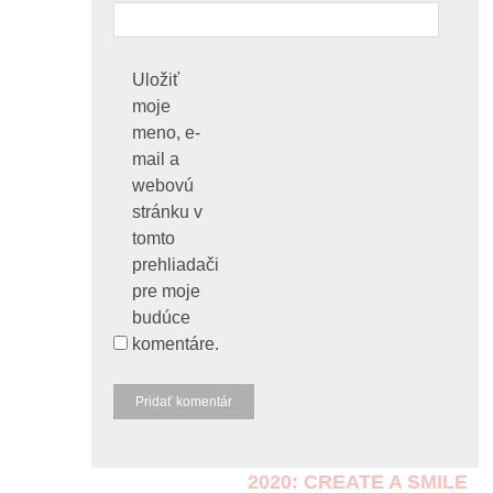
Uložiť
moje
meno, e-
mail a
webovú
stránku v
tomto
prehliadači
pre moje
budúce
komentáre.
2020: CREATE A SMILE