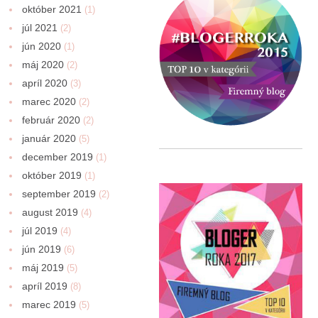
október 2021
(1)
júl 2021
(2)
jún 2020
(1)
máj 2020
(2)
apríl 2020
(3)
marec 2020
(2)
február 2020
(2)
január 2020
(5)
december 2019
(1)
október 2019
(1)
september 2019
(2)
august 2019
(4)
júl 2019
(4)
jún 2019
(6)
máj 2019
(5)
apríl 2019
(8)
marec 2019
(5)