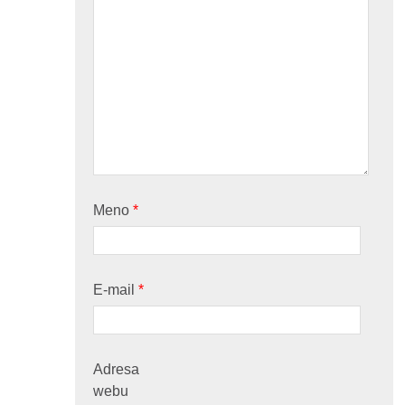
Meno
*
E-mail
*
Adresa
webu