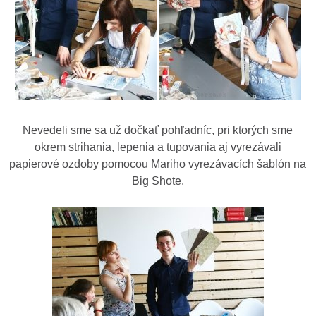
Nevedeli sme sa už dočkať pohľadníc, pri ktorých sme
okrem strihania, lepenia a tupovania aj vyrezávali
papierové ozdoby pomocou Mariho vyrezávacích šablón na
Big Shote.