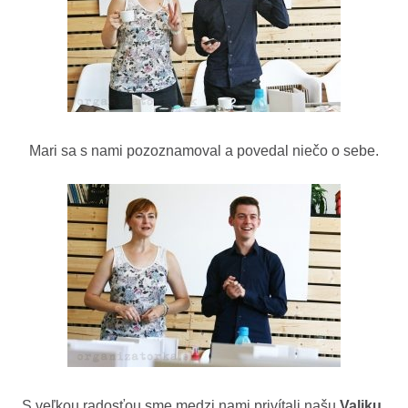
Mari sa s nami pozoznamoval a povedal niečo o sebe.
S veľkou radosťou sme medzi nami privítali našu
Valiku,