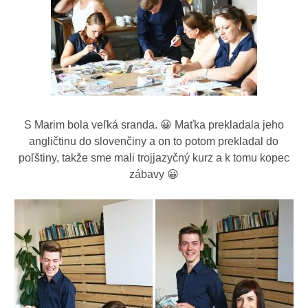
S Marim bola veľká sranda. 😀 Maťka prekladala jeho
angličtinu do slovenčiny a on to potom prekladal do
poľštiny, takže sme mali trojjazyčný kurz a k tomu kopec
zábavy 😀