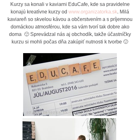
Kurzy sa konali v kaviarni EduCafe, kde sa pravidelne
konajú kreatívne kurzy od
www.organizatorka.sk
. Milá
kaviareň so skvelou kávou a občerstvením a s príjemnou
domáckou atmosférou, kde sa vám tvorí tak dobre ako
doma 🙂 Sprevádzal nás aj obchodík, takže účastníčky
kurzu si mohli počas dňa zakúpiť nutnosti k tvorbe 🙂