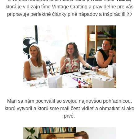
ktorá je v dizajn tíme Vintage Crafting a pravidelne pre vás
pripravuje perfektné články plné nápadov a inšpirácií!! 🙂
Mari sa nám pochválil so svojou najnovšou pohľadnicou,
ktorú vytvoril a ktorú sme mali česť vidieť a ohmatkať si ako
prvé.