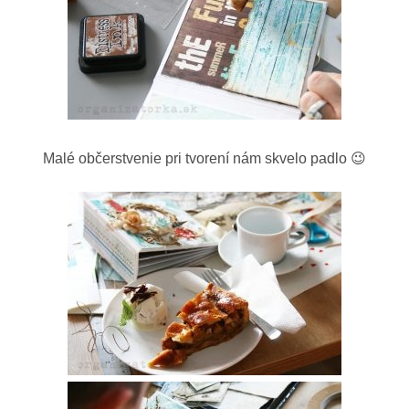
Malé občerstvenie pri tvorení nám skvelo padlo 😉