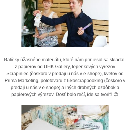
Balíčky úžasného materiálu, ktoré nám priniesol sa skladali
z papierov od UHK Gallery, lepenkových výrezov
Scrapiniec (čoskoro v predaji u nás v e-shope), kvetov od
Prima Marketing, polotovaru z Ekoscrapbooking (čoskoro v
predaji u nás v e-shope) a iných drobných ozdôbok a
papierových výrezov. Dosť bolo rečí, ide sa tvoriť! 😉