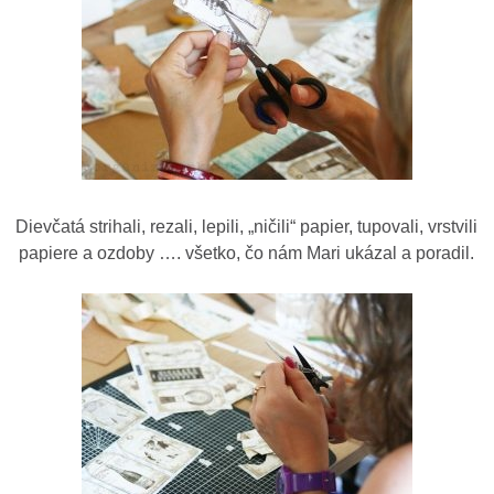
Dievčatá strihali, rezali, lepili, „ničili“ papier, tupovali, vrstvili
papiere a ozdoby …. všetko, čo nám Mari ukázal a poradil.