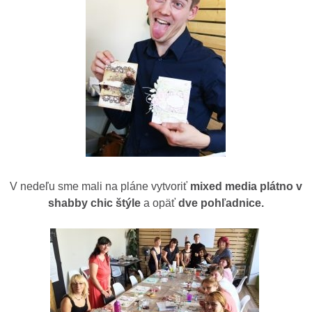
V nedeľu sme mali na pláne vytvoriť
mixed media plátno v
shabby chic štýle
a opäť
dve pohľadnice.