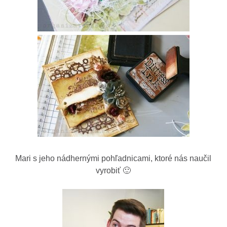
Mari s jeho nádhernými pohľadnicami, ktoré nás naučil
vyrobiť 🙂