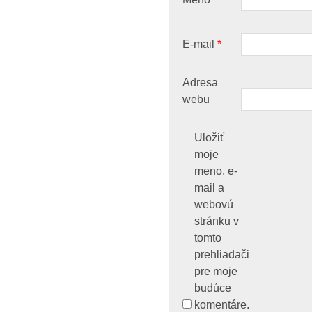
E-mail
*
Adresa
webu
Uložiť
moje
meno, e-
mail a
webovú
stránku v
tomto
prehliadači
pre moje
budúce
komentáre.