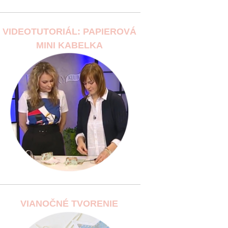
VIDEOTUTORIÁL: PAPIEROVÁ
MINI KABELKA
VIANOČNÉ TVORENIE