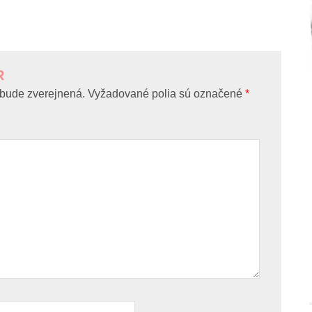
R
bude zverejnená.
Vyžadované polia sú označené
*