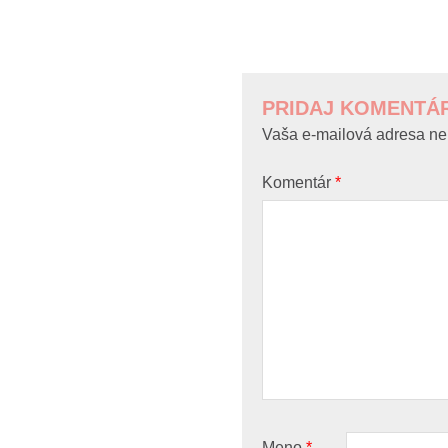
POST
NAVIGATION
PRIDAJ KOMENTÁ
Vaša e-mailová adresa ne
Komentár
*
Meno
*