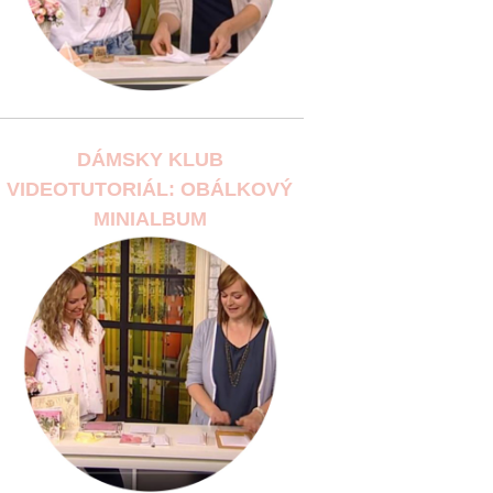
DÁMSKY KLUB
VIDEOTUTORIÁL: OBÁLKOVÝ
MINIALBUM