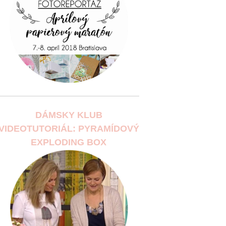
DÁMSKY KLUB
VIDEOTUTORIÁL: PYRAMÍDOVÝ
EXPLODING BOX