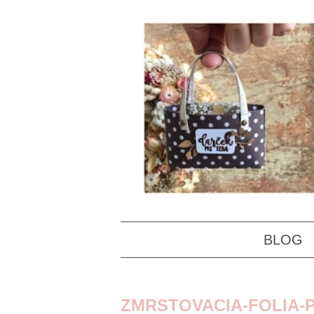
BLOG
ZMRSTOVACIA-FOLIA-P