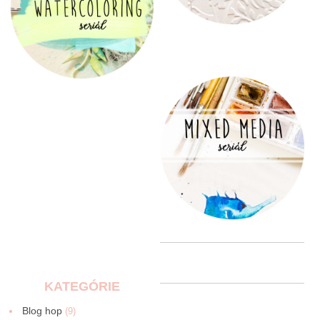
KATEGÓRIE
Blog hop
(9)