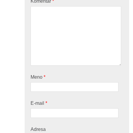
Komentár
*
Meno
*
E-mail
*
Adresa