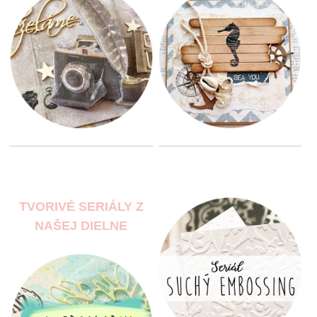
TVORIVÉ SERIÁLY Z
NAŠEJ DIELNE