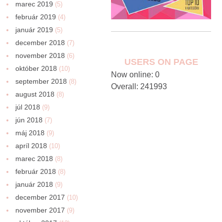
marec 2019
(5)
február 2019
(4)
január 2019
(5)
december 2018
(7)
november 2018
(6)
USERS ON PAGE
október 2018
(10)
Now online: 0
september 2018
(8)
Overall: 241993
august 2018
(8)
júl 2018
(9)
jún 2018
(7)
máj 2018
(9)
apríl 2018
(10)
marec 2018
(8)
február 2018
(8)
január 2018
(9)
december 2017
(10)
november 2017
(9)