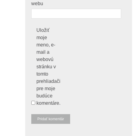
webu
Uložiť
moje
meno, e-
mail a
webovú
stránku v
tomto
prehliadači
pre moje
budúce
komentáre.