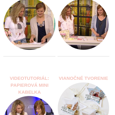
VIDEOTUTORIÁL:
VIANOČNÉ TVORENIE
PAPIEROVÁ MINI
KABELKA