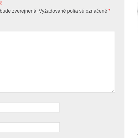
R
bude zverejnená.
Vyžadované polia sú označené
*