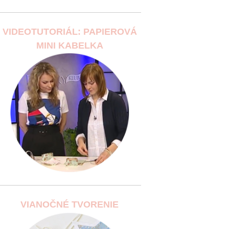
VIDEOTUTORIÁL: PAPIEROVÁ
MINI KABELKA
VIANOČNÉ TVORENIE