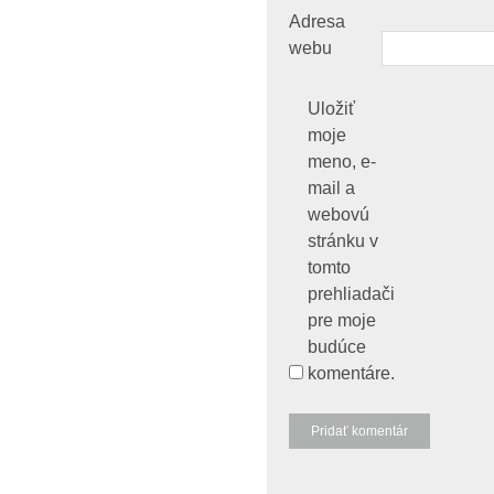
Adresa
webu
Uložiť
moje
meno, e-
mail a
webovú
stránku v
tomto
prehliadači
pre moje
budúce
komentáre.