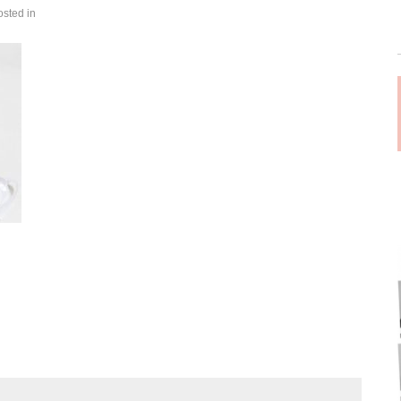
osted in