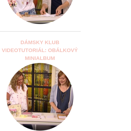
DÁMSKY KLUB
VIDEOTUTORIÁL: OBÁLKOVÝ
MINIALBUM