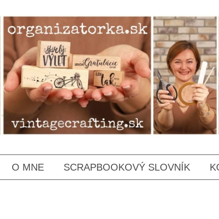
SKIP
O MNE
SCRAPBOOKOVÝ SLOVNÍK
K
TO
CONTENT