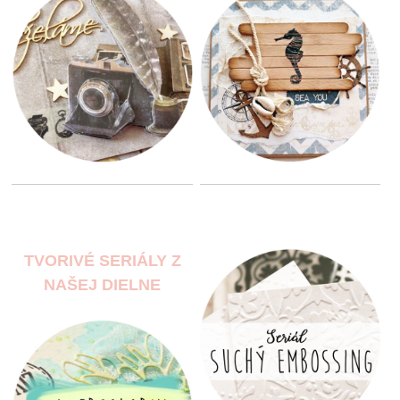
TVORIVÉ SERIÁLY Z
NAŠEJ DIELNE