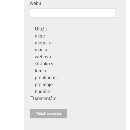
webu
Uložiť
moje
meno, e-
mail a
webovú
stránku v
tomto
prehliadači
pre moje
budúce
komentáre.