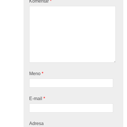
Komentár
*
Meno
*
E-mail
*
Adresa