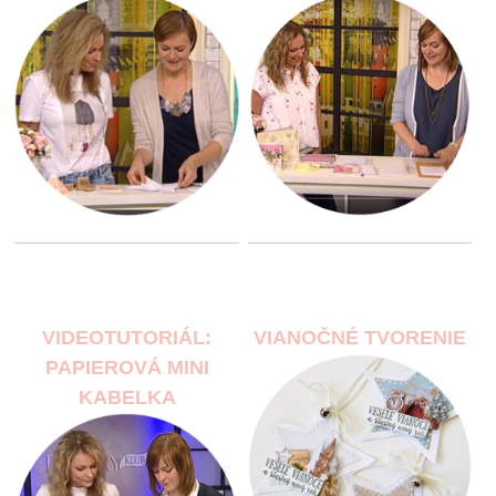
VIDEOTUTORIÁL:
VIANOČNÉ TVORENIE
PAPIEROVÁ MINI
KABELKA