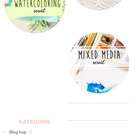
KATEGÓRIE
Blog hop
(9)