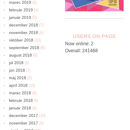
marec 2019
(5)
február 2019
(4)
január 2019
(5)
december 2018
(7)
november 2018
(6)
USERS ON PAGE
október 2018
(10)
Now online: 2
september 2018
(8)
Overall: 241468
august 2018
(8)
júl 2018
(9)
jún 2018
(7)
máj 2018
(9)
apríl 2018
(10)
marec 2018
(8)
február 2018
(8)
január 2018
(9)
december 2017
(10)
november 2017
(9)