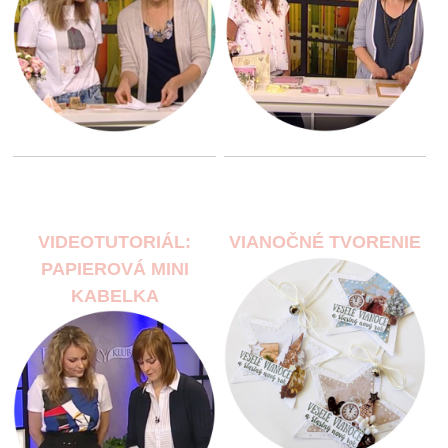
VIDEOTUTORIÁL:
VIANOČNÉ TVORENIE
PAPIEROVÁ MINI
KABELKA