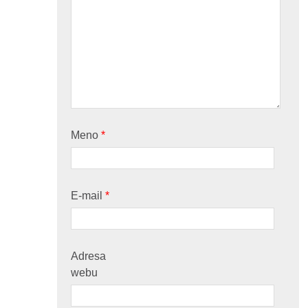
Meno
*
E-mail
*
Adresa
webu