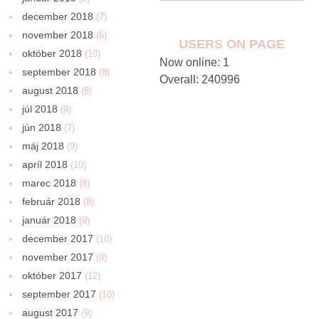
december 2018
(7)
november 2018
(6)
USERS ON PAGE
október 2018
(10)
Now online: 1
september 2018
(8)
Overall: 240996
august 2018
(8)
júl 2018
(9)
jún 2018
(7)
máj 2018
(9)
apríl 2018
(10)
marec 2018
(8)
február 2018
(8)
január 2018
(9)
december 2017
(10)
november 2017
(9)
október 2017
(12)
september 2017
(10)
august 2017
(9)