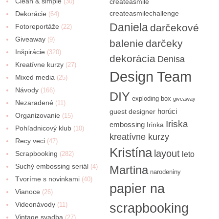
Clean & simple
(30)
createasmile
createasmilechallenge
Dekorácie
(64)
Daniela
darčekové
Fotoreportáže
(22)
Giveaway
(9)
balenie
darčeky
Inšpirácie
(320)
dekorácia
Denisa
Kreatívne kurzy
(27)
Design Team
Mixed media
(25)
Návody
(166)
DIY
exploding box
giveaway
Nezaradené
(11)
horúci
guest designer
Organizovanie
(15)
Iriska
embossing
Irinka
Pohľadnicový klub
(10)
kreatívne kurzy
Recy veci
(47)
Kristína
layout
Scrapbooking
(282)
leto
Suchý embossing seriál
(4)
Martina
narodeniny
Tvoríme s novinkami
(40)
papier na
Vianoce
(26)
Videonávody
scrapbooking
(11)
Vintage svadba
(27)