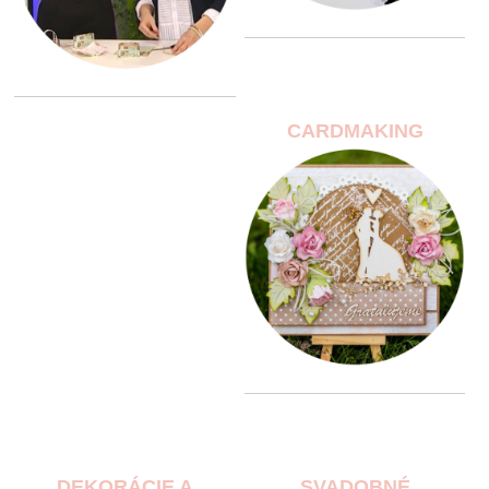
CARDMAKING
DEKORÁCIE A
SVADOBNÉ