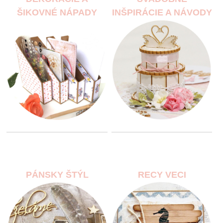
ŠIKOVNÉ NÁPADY
INŠPIRÁCIE A NÁVODY
PÁNSKY ŠTÝL
RECY VECI