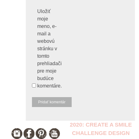
Uložiť
moje
meno, e-
mail a
webovú
stránku v
tomto
prehliadači
pre moje
budúce
komentáre.
2020: CREATE A SMILE
CHALLENGE DESIGN