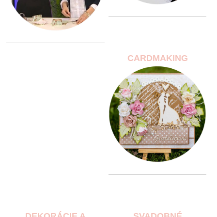
CARDMAKING
DEKORÁCIE A
SVADOBNÉ