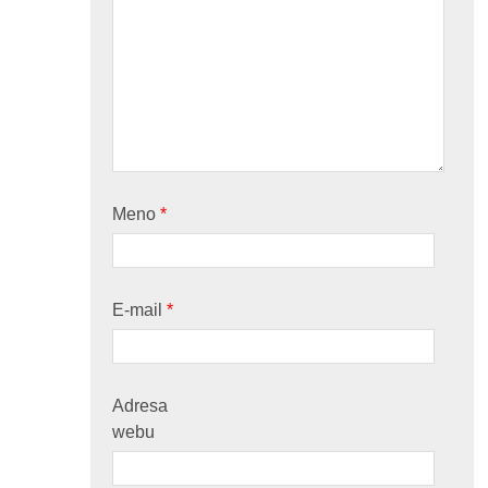
Meno
*
E-mail
*
Adresa
webu