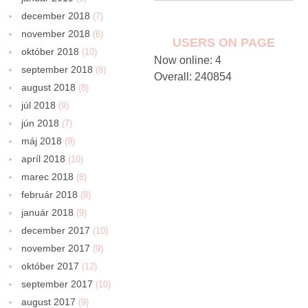
december 2018
(7)
november 2018
(6)
USERS ON PAGE
október 2018
(10)
Now online: 4
september 2018
(8)
Overall: 240854
august 2018
(8)
júl 2018
(9)
jún 2018
(7)
máj 2018
(9)
apríl 2018
(10)
marec 2018
(8)
február 2018
(8)
január 2018
(9)
december 2017
(10)
november 2017
(9)
október 2017
(12)
september 2017
(10)
august 2017
(9)