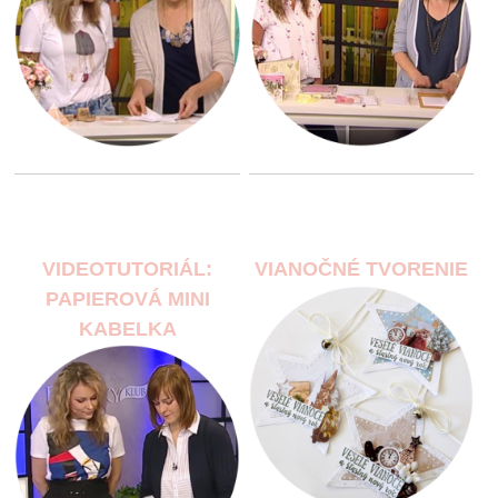
VIDEOTUTORIÁL:
VIANOČNÉ TVORENIE
PAPIEROVÁ MINI
KABELKA