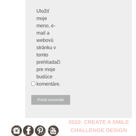
Uložiť
moje
meno, e-
mail a
webovú
stránku v
tomto
prehliadači
pre moje
budúce
komentáre.
2020: CREATE A SMILE
CHALLENGE DESIGN