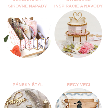
ŠIKOVNÉ NÁPADY
INŠPIRÁCIE A NÁVODY
PÁNSKY ŠTÝL
RECY VECI