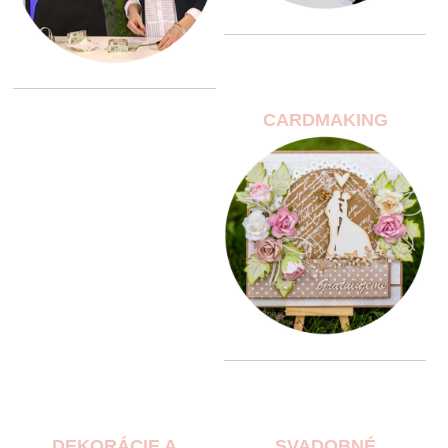
CARDMAKING
DEKORÁCIE A
SVADOBNÉ