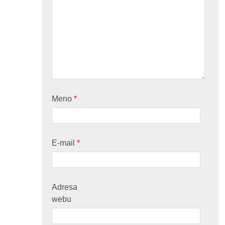
Meno
*
E-mail
*
Adresa
webu