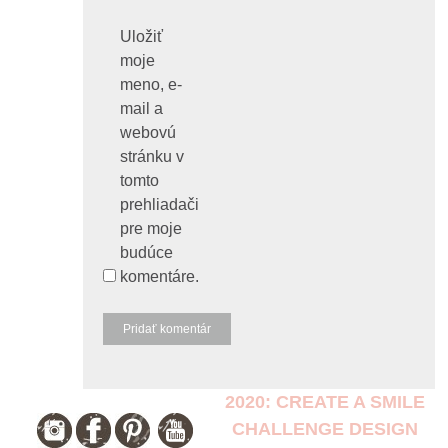
Uložiť
moje
meno, e-
mail a
webovú
stránku v
tomto
prehliadači
pre moje
budúce
komentáre.
2020: CREATE A SMILE
CHALLENGE DESIGN