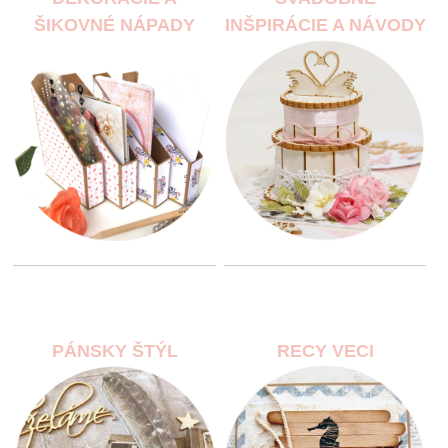
ŠIKOVNÉ NÁPADY
INŠPIRÁCIE A NÁVODY
PÁNSKY ŠTÝL
RECY VECI