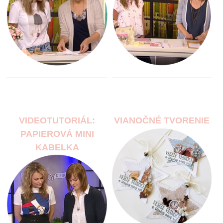
VIDEOTUTORIÁL:
VIANOČNÉ TVORENIE
PAPIEROVÁ MINI
KABELKA