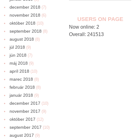
december 2018
(7)
november 2018
(6)
USERS ON PAGE
október 2018
(10)
Now online: 2
september 2018
(8)
Overall: 241513
august 2018
(8)
júl 2018
(9)
jún 2018
(7)
máj 2018
(9)
apríl 2018
(10)
marec 2018
(8)
február 2018
(8)
január 2018
(9)
december 2017
(10)
november 2017
(9)
október 2017
(12)
september 2017
(10)
august 2017
(9)