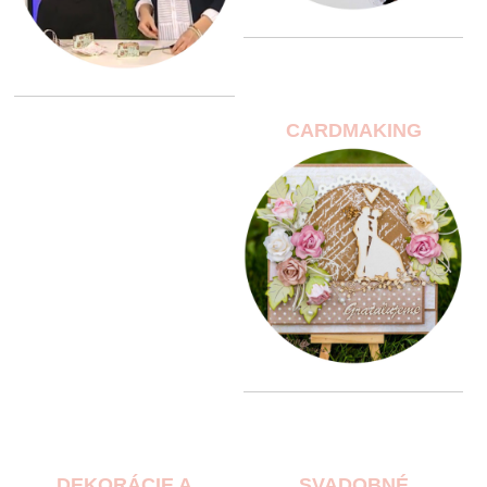
CARDMAKING
DEKORÁCIE A
SVADOBNÉ