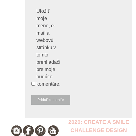
Uložiť
moje
meno, e-
mail a
webovú
stránku v
tomto
prehliadači
pre moje
budúce
komentáre.
2020: CREATE A SMILE
CHALLENGE DESIGN