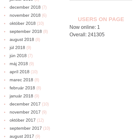
december 2018
(7)
november 2018
(6)
USERS ON PAGE
október 2018
(10)
Now online: 1
september 2018
(8)
Overall: 241305
august 2018
(8)
júl 2018
(9)
jún 2018
(7)
máj 2018
(9)
apríl 2018
(10)
marec 2018
(8)
február 2018
(8)
január 2018
(9)
december 2017
(10)
november 2017
(9)
október 2017
(12)
september 2017
(10)
august 2017
(9)