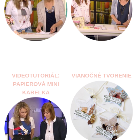
VIDEOTUTORIÁL:
VIANOČNÉ TVORENIE
PAPIEROVÁ MINI
KABELKA