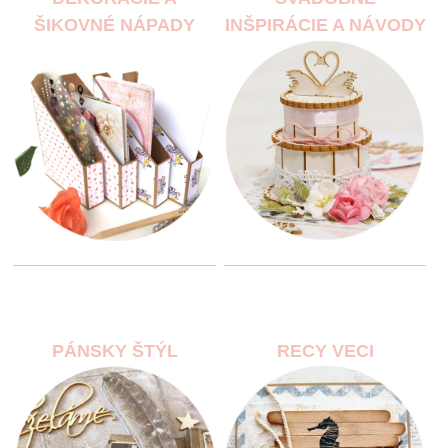
ŠIKOVNÉ NÁPADY
INŠPIRÁCIE A NÁVODY
PÁNSKY ŠTÝL
RECY VECI