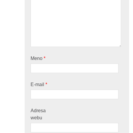
Meno
*
E-mail
*
Adresa
webu