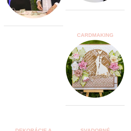
CARDMAKING
DEKORÁCIE A
SVADOBNÉ