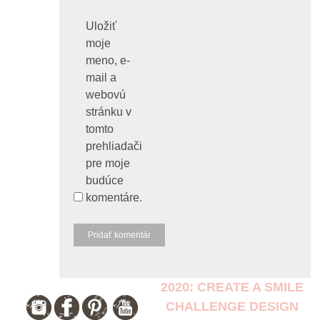
Uložiť
moje
meno, e-
mail a
webovú
stránku v
tomto
prehliadači
pre moje
budúce
komentáre.
2020: CREATE A SMILE
CHALLENGE DESIGN