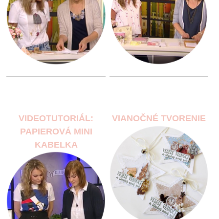
VIDEOTUTORIÁL:
VIANOČNÉ TVORENIE
PAPIEROVÁ MINI
KABELKA