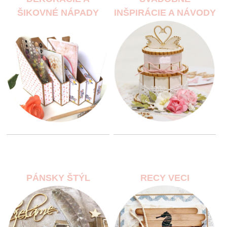
ŠIKOVNÉ NÁPADY
INŠPIRÁCIE A NÁVODY
PÁNSKY ŠTÝL
RECY VECI