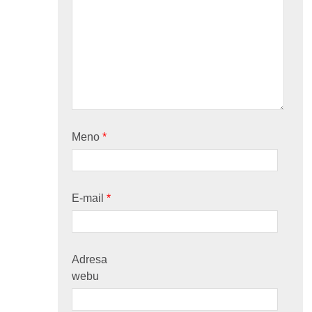
Meno
*
E-mail
*
Adresa
webu