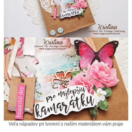
Veľa nápadov pri tvorení s naším materiálom vám praje