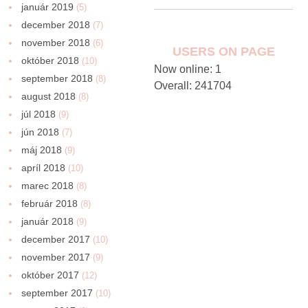
január 2019
(5)
december 2018
(7)
november 2018
(6)
USERS ON PAGE
október 2018
(10)
Now online: 1
september 2018
(8)
Overall: 241704
august 2018
(8)
júl 2018
(9)
jún 2018
(7)
máj 2018
(9)
apríl 2018
(10)
marec 2018
(8)
február 2018
(8)
január 2018
(9)
december 2017
(10)
november 2017
(9)
október 2017
(12)
september 2017
(10)