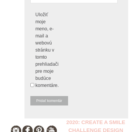
Uložiť
moje
meno, e-
mail a
webovú
stránku v
tomto
prehliadači
pre moje
budúce
komentáre.
2020: CREATE A SMILE
CHALLENGE DESIGN