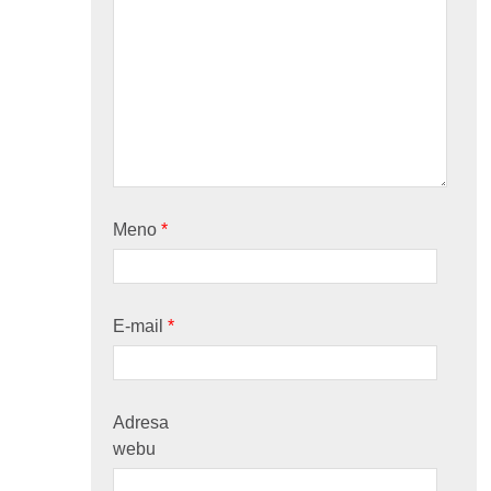
Meno
*
E-mail
*
Adresa
webu