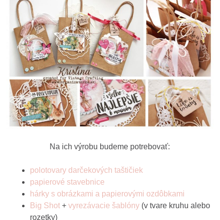
Na ich výrobu budeme potrebovať:
polotovary darčekových taštičiek
papierové stavebnice
hárky s obrázkami a papierovými ozdôbkami
Big Shot
+
vyrezávacie šablóny
(v tvare kruhu alebo
rozetky)