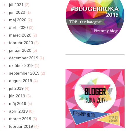
júl 2021
(2)
jún 2020
(1)
máj 2020
(2)
apríl 2020
(3)
marec 2020
(2)
február 2020
(2)
január 2020
(5)
december 2019
(1)
október 2019
(1)
september 2019
(2)
august 2019
(4)
júl 2019
(4)
jún 2019
(6)
máj 2019
(5)
apríl 2019
(8)
marec 2019
(5)
február 2019
(4)