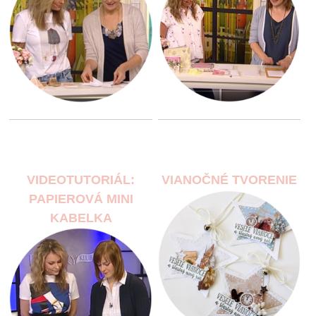
VIDEOTUTORIÁL:
VIANOČNÉ TVORENIE
PAPIEROVÁ MINI
KABELKA