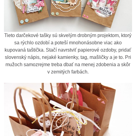
Tieto darčekové tašky sú skvelým drobným projektom, ktorý
sa rýchlo ozdobí a poteší mnohonásobne viac ako
kupovaná taštička. Stačí navrstviť papierové ozdoby, pridať
slovenský nápis, nejaké kamienky, tag, mašličky a je to. Pri
mužoch samozrejme treba dbať na menej zdobenia a skôr
v zemitých farbách.