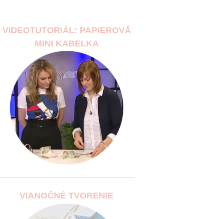
VIDEOTUTORIÁL: PAPIEROVÁ
MINI KABELKA
VIANOČNÉ TVORENIE