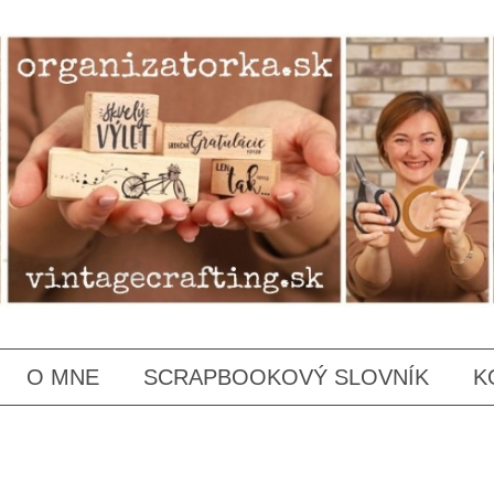
SKIP
O MNE
SCRAPBOOKOVÝ SLOVNÍK
K
TO
CONTENT