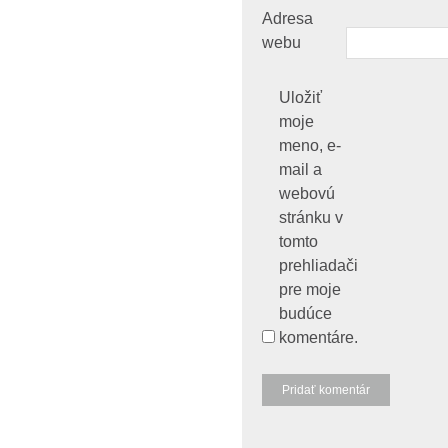
Adresa
webu
Uložiť
moje
meno, e-
mail a
webovú
stránku v
tomto
prehliadači
pre moje
budúce
komentáre.