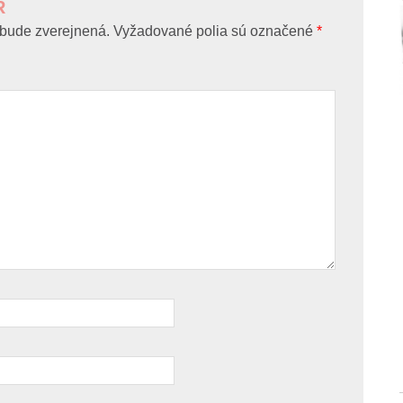
R
bude zverejnená.
Vyžadované polia sú označené
*