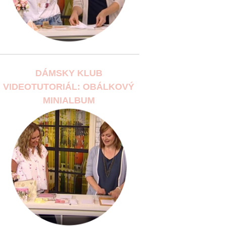
DÁMSKY KLUB
VIDEOTUTORIÁL: OBÁLKOVÝ
MINIALBUM