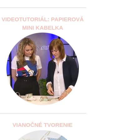
VIDEOTUTORIÁL: PAPIEROVÁ
MINI KABELKA
VIANOČNÉ TVORENIE