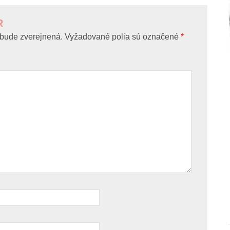
R
bude zverejnená.
Vyžadované polia sú označené
*