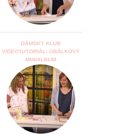
DÁMSKY KLUB
VIDEOTUTORIÁL: OBÁLKOVÝ
MINIALBUM