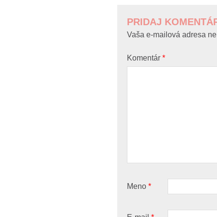
NAVIGATION
PRIDAJ KOMENTÁ
Vaša e-mailová adresa ne
Komentár
*
Meno
*