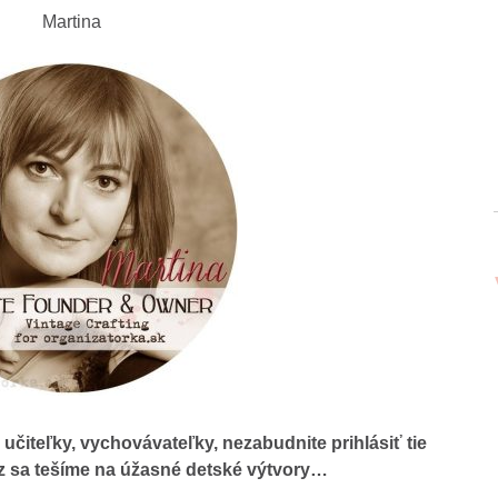
Martina
 učiteľky, vychovávateľky, nezabudnite prihlásiť tie
az sa tešíme na úžasné detské výtvory…