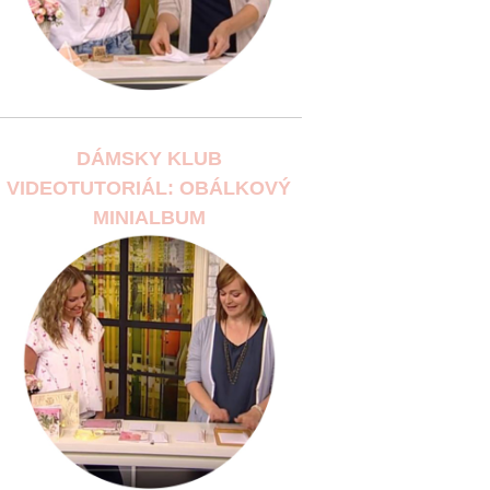
DÁMSKY KLUB
VIDEOTUTORIÁL: OBÁLKOVÝ
MINIALBUM