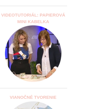
VIDEOTUTORIÁL: PAPIEROVÁ
MINI KABELKA
VIANOČNÉ TVORENIE