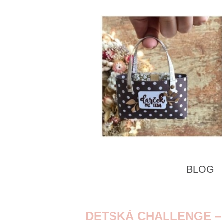
BLOG
DETSKÁ CHALLENGE – 