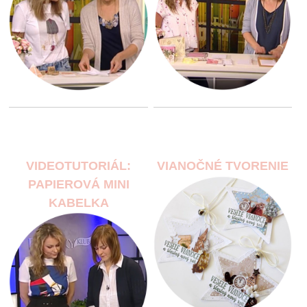
VIDEOTUTORIÁL:
VIANOČNÉ TVORENIE
PAPIEROVÁ MINI
KABELKA