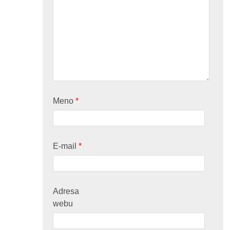
Meno
*
E-mail
*
Adresa
webu