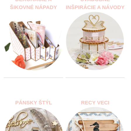
ŠIKOVNÉ NÁPADY
INŠPIRÁCIE A NÁVODY
PÁNSKY ŠTÝL
RECY VECI