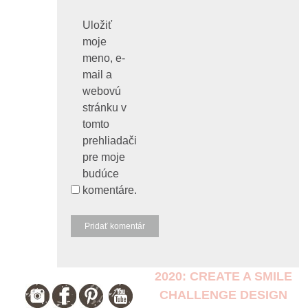
Uložiť
moje
meno, e-
mail a
webovú
stránku v
tomto
prehliadači
pre moje
budúce
komentáre.
2020: CREATE A SMILE
CHALLENGE DESIGN