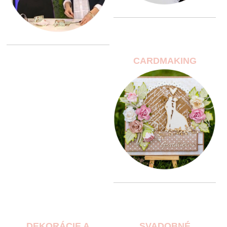
CARDMAKING
DEKORÁCIE A
SVADOBNÉ