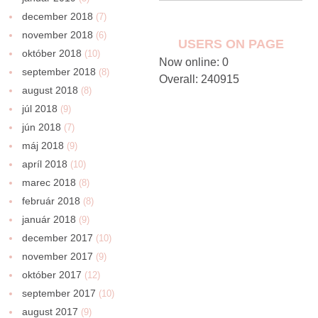
december 2018
(7)
november 2018
(6)
USERS ON PAGE
október 2018
(10)
Now online: 0
september 2018
(8)
Overall: 240915
august 2018
(8)
júl 2018
(9)
jún 2018
(7)
máj 2018
(9)
apríl 2018
(10)
marec 2018
(8)
február 2018
(8)
január 2018
(9)
december 2017
(10)
november 2017
(9)
október 2017
(12)
september 2017
(10)
august 2017
(9)