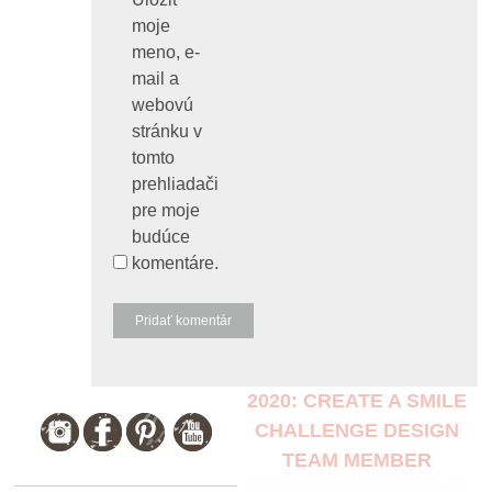
moje
meno, e-
mail a
webovú
stránku v
tomto
prehliadači
pre moje
budúce
komentáre.
2020: CREATE A SMILE
CHALLENGE DESIGN
TEAM MEMBER