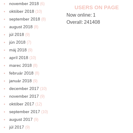
november 2018
(6)
USERS ON PAGE
október 2018
(10)
Now online: 1
september 2018
(8)
Overall: 241408
august 2018
(8)
júl 2018
(9)
jún 2018
(7)
máj 2018
(9)
apríl 2018
(10)
marec 2018
(8)
február 2018
(8)
január 2018
(9)
december 2017
(10)
november 2017
(9)
október 2017
(12)
september 2017
(10)
august 2017
(9)
júl 2017
(9)