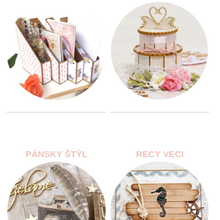
PÁNSKY ŠTÝL
RECY VECI