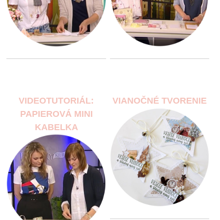
VIDEOTUTORIÁL:
VIANOČNÉ TVORENIE
PAPIEROVÁ MINI
KABELKA