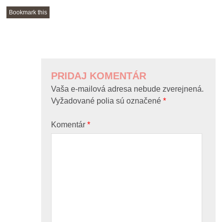
Bookmark this
POST
NAVIGATION
PRIDAJ KOMENTÁR
Vaša e-mailová adresa nebude zverejnená.
Vyžadované polia sú označené
*
Komentár
*