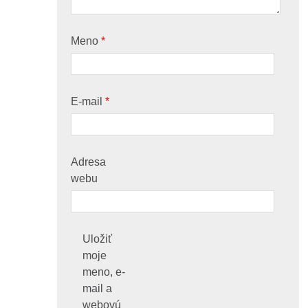
Meno
*
E-mail
*
Adresa
webu
Uložiť
moje
meno, e-
mail a
webovú