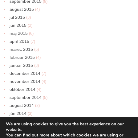
september 2015
(9)
august 2015
(4)
júl 2015
(3)
jún 2015
(2)
máj 2015
(6)
apríl 2015
(7)
marec 2015
(5)
február 2015
(4)
január 2015
(3)
december 2014
(7)
november 2014
(4)
október 2014
(4)
september 2014
(5)
august 2014
(2)
jún 2014
(3)
We are using cookies to give you the best experience on our
website.
You can find out more about which cookies we are using or