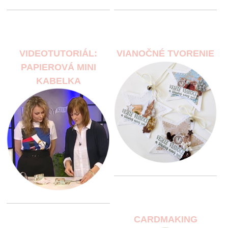
VIDEOTUTORIÁL:
VIANOČNÉ TVORENIE
PAPIEROVÁ MINI
KABELKA
CARDMAKING