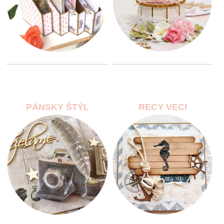
PÁNSKY ŠTÝL
RECY VECI