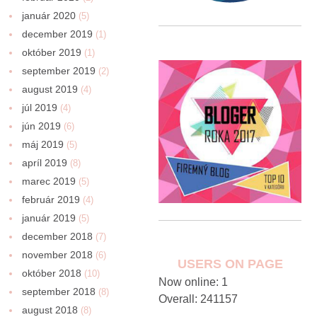
január 2020
(5)
december 2019
(1)
október 2019
(1)
september 2019
(2)
august 2019
(4)
júl 2019
(4)
jún 2019
(6)
máj 2019
(5)
apríl 2019
(8)
marec 2019
(5)
február 2019
(4)
január 2019
(5)
december 2018
(7)
november 2018
(6)
USERS ON PAGE
október 2018
(10)
Now online: 1
september 2018
(8)
Overall: 241157
august 2018
(8)