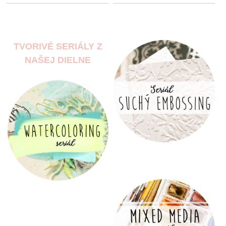
TVORIVÉ SERIÁLY Z
NAŠEJ DIELNE