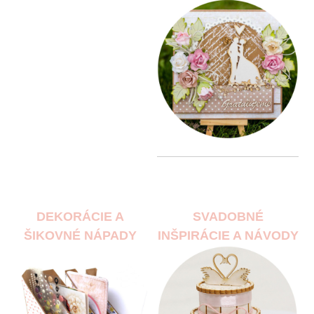
DEKORÁCIE A
SVADOBNÉ
ŠIKOVNÉ NÁPADY
INŠPIRÁCIE A NÁVODY