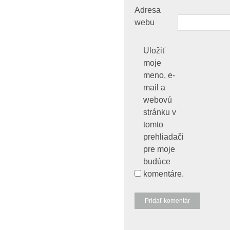
Adresa
webu
Uložiť
moje
meno, e-
mail a
webovú
stránku v
tomto
prehliadači
pre moje
budúce
komentáre.