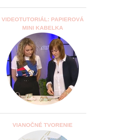
VIDEOTUTORIÁL: PAPIEROVÁ
MINI KABELKA
VIANOČNÉ TVORENIE