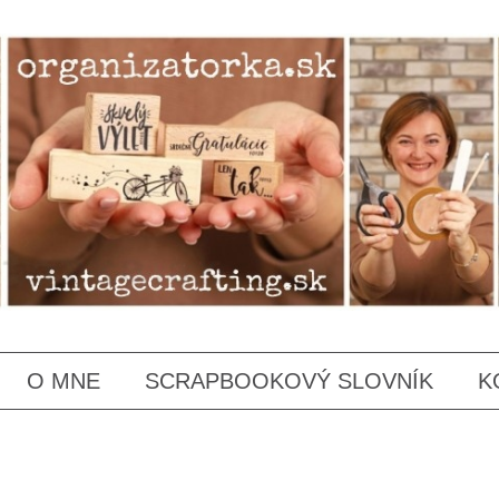
SKIP
O MNE
SCRAPBOOKOVÝ SLOVNÍK
K
TO
CONTENT