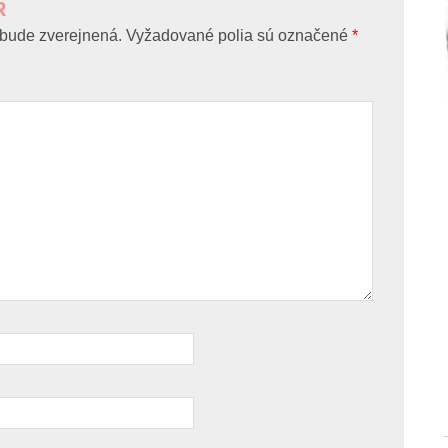
R
bude zverejnená.
Vyžadované polia sú označené
*