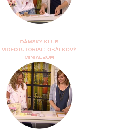
DÁMSKY KLUB
VIDEOTUTORIÁL: OBÁLKOVÝ
MINIALBUM